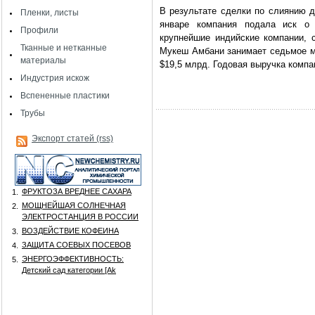
В результате сделки по слиянию д
Пленки, листы
январе компания подала иск о д
Профили
крупнейшие индийские компании, с
Тканные и нетканные
Мукеш Амбани занимает седьмое м
материалы
$19,5 млрд. Годовая выручка комп
Индустрия искож
Вспененные пластики
Трубы
Экспорт статей (rss)
ФРУКТОЗА ВРЕДНЕЕ САХАРА
1.
МОЩНЕЙШАЯ СОЛНЕЧНАЯ
2.
ЭЛЕКТРОСТАНЦИЯ В РОССИИ
ВОЗДЕЙСТВИЕ КОФЕИНА
3.
ЗАЩИТА СОЕВЫХ ПОСЕВОВ
4.
ЭНЕРГОЭФФЕКТИВНОСТЬ:
5.
Детский сад категории [Аk