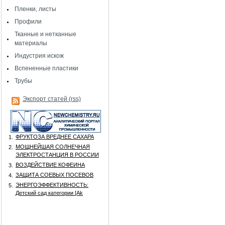
Пленки, листы
Профили
Тканные и нетканные
материалы
Индустрия искож
Вспененные пластики
Трубы
Экспорт статей (rss)
ФРУКТОЗА ВРЕДНЕЕ САХАРА
1.
МОЩНЕЙШАЯ СОЛНЕЧНАЯ
2.
ЭЛЕКТРОСТАНЦИЯ В РОССИИ
ВОЗДЕЙСТВИЕ КОФЕИНА
3.
ЗАЩИТА СОЕВЫХ ПОСЕВОВ
4.
ЭНЕРГОЭФФЕКТИВНОСТЬ:
5.
Детский сад категории [Аk