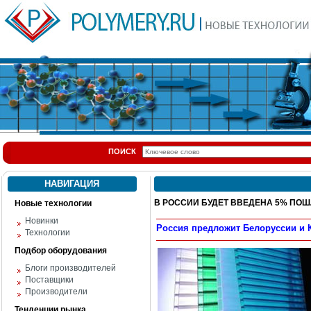
ПОИСК
НАВИГАЦИЯ
В РОССИИ БУДЕТ ВВЕДЕНА 5% ПО
Новые технологии
Новинки
Россия предложит Белоруссии и 
Технологии
Подбор оборудования
Блоги производителей
Поставщики
Производители
Тенденции рынка