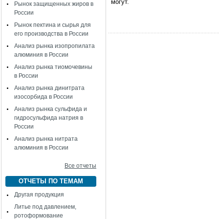
могут.
Рынок защищенных жиров в
России
Рынок пектина и сырья для
его производства в России
Анализ рынка изопропилата
алюминия в России
Анализ рынка тиомочевины
в России
Анализ рынка динитрата
изосорбида в России
Анализ рынка сульфида и
гидросульфида натрия в
России
Анализ рынка нитрата
алюминия в России
Все отчеты
ОТЧЕТЫ ПО ТЕМАМ
Другая продукция
Литье под давлением,
ротоформование