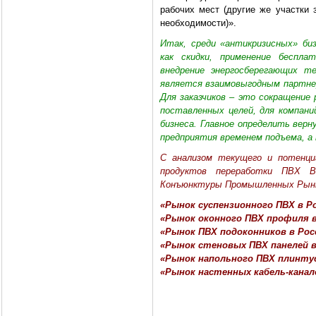
рабочих мест (другие же участки 
необходимости)».
Итак, среди «антикризисных» б
как скидки, применение беспла
внедрение энергосберегающих те
является взаимовыгодным партнер
Для заказчиков – это сокращение
поставленных целей, для компани
бизнеса. Главное определить вер
предприятия временем подъема, а 
С анализом текущего и потенциа
продуктов переработки ПВХ 
Конъюнктуры Промышленных Рын
«Рынок суспензионного ПВХ в Ро
«Рынок оконного ПВХ профиля в
«Рынок ПВХ подоконников в Рос
«Рынок стеновых ПВХ панелей в
«Рынок напольного ПВХ плинтус
«Рынок настенных кабель-канало