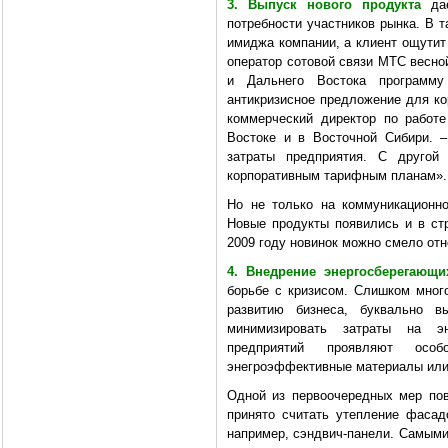
3. Выпуск нового продукта
дае
потребности участников рынка. В 
имиджа компании, а клиент ощутит 
оператор сотовой связи МТС весно
и Дальнего Востока программ
антикризисное предложение для ко
коммерческий директор по рабо
Востоке и в Восточной Сибири. –
затраты предприятия. С другой
корпоративным тарифным планам».
Но не только на коммуникационн
Новые продукты появились и в ст
2009 году новинок можно смело отн
4. Внедрение энергосберегающи
борьбе с кризисом. Слишком мног
развитию бизнеса, буквально 
минимизировать затраты на эн
предприятий проявляют осо
энегроэффективные материалы или
Одной из первоочередных мер по
принято считать утепление фасад
например, сэндвич-панели. Самыми