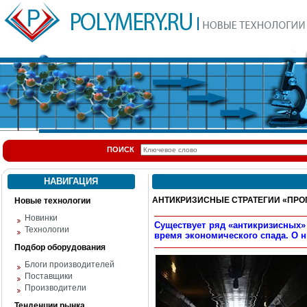
ПОИСК
НАВИГАЦИЯ
АНТИКРИЗИСНЫЕ СТРАТЕГИИ «ПРО
Новые технологии
Новинки
Существует ряд «антикризисных»
Технологии
время экономического спада. О н
Подбор оборудования
Блоги производителей
Поставщики
Производители
Тенденции рынка