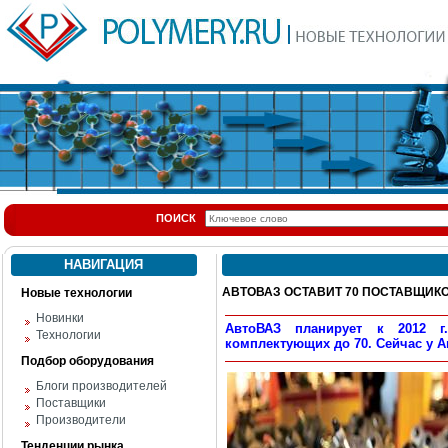
ПОИСК
НАВИГАЦИЯ
АВТОВАЗ ОСТАВИТ 70 ПОСТАВЩИК
Новые технологии
Новинки
АвтоВАЗ планирует к 2012 г
Технологии
комплектующих до 70. Сейчас у А
Подбор оборудования
Блоги производителей
Поставщики
Производители
Тенденции рынка