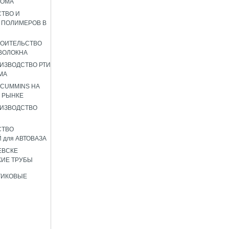
РОМА
ТВО И
 ПОЛИМЕРОВ В
РОИТЕЛЬСТВО
ВОЛОКНА
ИЗВОДСТВО РТИ
МА
 CUMMINS НА
 РЫНКЕ
ИЗВОДСТВО
СТВО
 для АВТОВАЗА
ЕВСКЕ
ИЕ ТРУБЫ
ТИКОВЫЕ