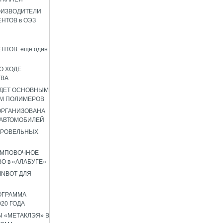
ОИЗВОДИТЕЛИ
НТОВ в ОЭЗ
НТОВ: еще один
О ХОДЕ
ТВА
УДЕТ ОСНОВНЫМ
М ПОЛИМЕРОВ
 ОРГАНИЗОВАНА
 АВТОМОБИЛЕЙ
КРОВЕЛЬНЫХ
АМПОВОЧНОЕ
О в «АЛАБУГЕ»
INBOT ДЛЯ
ОГРАММА
020 ГОДА
 «МЕТАКЛЭЯ» В