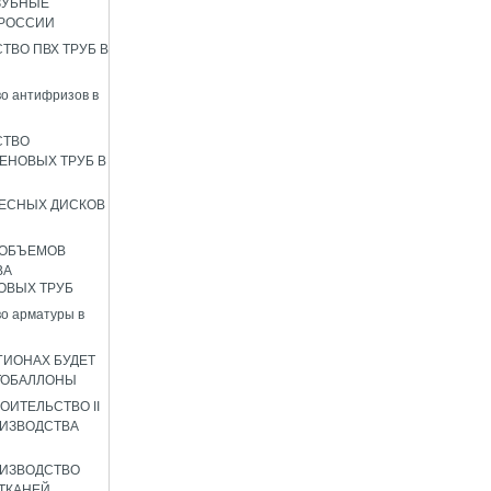
ЗУБНЫЕ
 РОССИИ
ТВО ПВХ ТРУБ В
о антифризов в
СТВО
ЕНОВЫХ ТРУБ В
ЕСНЫХ ДИСКОВ
 ОБЪЕМОВ
ВА
ОВЫХ ТРУБ
о арматуры в
ГИОНАХ БУДЕТ
ТОБАЛЛОНЫ
ОИТЕЛЬСТВО II
ИЗВОДСТВА
ИЗВОДСТВО
ТКАНЕЙ