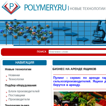
ПОИСК
НАВИГАЦИЯ
БИЗНЕС НА АРЕНДЕ ЯЩИКОВ
Новые технологии
Новинки
Пулинг – сервис по аренде та
Технологии
сельхозпроизводителей. Ящики 
берутся в аренду.
Подбор оборудования
Блоги производителей
Поставщики
Производители
Тенденции рынка