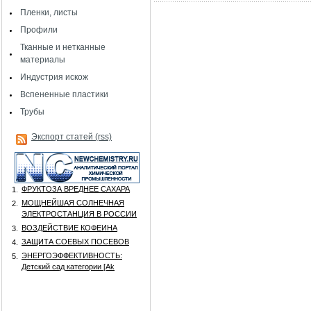
Пленки, листы
Профили
Тканные и нетканные
материалы
Индустрия искож
Вспененные пластики
Трубы
Экспорт статей (rss)
ФРУКТОЗА ВРЕДНЕЕ САХАРА
1.
МОЩНЕЙШАЯ СОЛНЕЧНАЯ
2.
ЭЛЕКТРОСТАНЦИЯ В РОССИИ
ВОЗДЕЙСТВИЕ КОФЕИНА
3.
ЗАЩИТА СОЕВЫХ ПОСЕВОВ
4.
ЭНЕРГОЭФФЕКТИВНОСТЬ:
5.
Детский сад категории [Аk