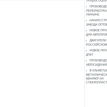
ТРУБАХ ГАЗП
ПРОИЗВОДС
ПЕРЕРАБОТКА
УКРАИНЕ
НАЧАТО СТ
ЗАВОДА ОПТО
НОВОЕ ПРО
ДЛЯ АВТОПРО
ДВИГАТЕЛИ
РОССИЙСКОМ
НОВОЕ ПРО
ДПКТ
ПРОИЗВОД
АВТОСИДЕНИЙ
В АЛЬМЕТЬ
МЕТАЛЛИЧЕСК
МЕНЯЮТ НА
СТЕКЛОПЛАС