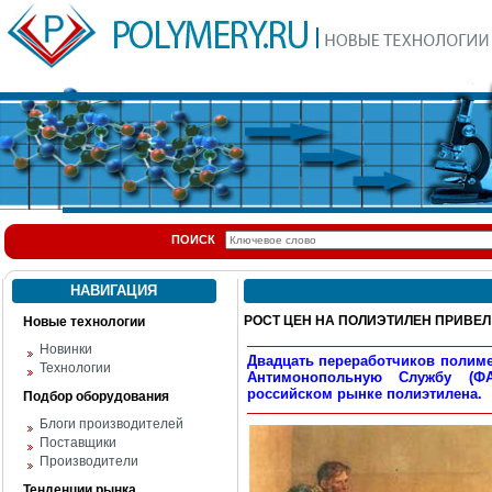
ПОИСК
НАВИГАЦИЯ
РОСТ ЦЕН НА ПОЛИЭТИЛЕН ПРИВЕЛ
Новые технологии
Новинки
Двадцать переработчиков полиме
Технологии
Антимонопольную Службу (Ф
российском рынке полиэтилена.
Подбор оборудования
Блоги производителей
Поставщики
Производители
Тенденции рынка