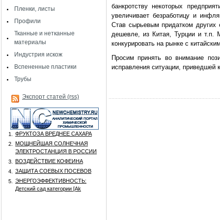
банкротству некоторых предприят
Пленки, листы
увеличивает безработицу и инфля
Профили
Став сырьевым придатком других 
Тканные и нетканные
дешевле, из Китая, Турции и т.п.
материалы
конкурировать на рынке с китайски
Индустрия искож
Просим принять во внимание поз
Вспененные пластики
исправления ситуации, приведшей 
Трубы
Экспорт статей (rss)
ФРУКТОЗА ВРЕДНЕЕ САХАРА
1.
МОЩНЕЙШАЯ СОЛНЕЧНАЯ
2.
ЭЛЕКТРОСТАНЦИЯ В РОССИИ
ВОЗДЕЙСТВИЕ КОФЕИНА
3.
ЗАЩИТА СОЕВЫХ ПОСЕВОВ
4.
ЭНЕРГОЭФФЕКТИВНОСТЬ:
5.
Детский сад категории [Аk