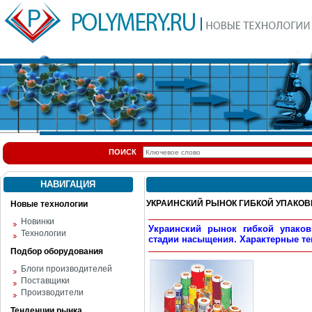
ПОИСК
НАВИГАЦИЯ
УКРАИНСКИЙ РЫНОК ГИБКОЙ УПАКОВ
Новые технологии
Новинки
Украинский рынок гибкой упако
Технологии
стадии насыщения. Характерные те
Подбор оборудования
Блоги производителей
Поставщики
Производители
Тенденции рынка