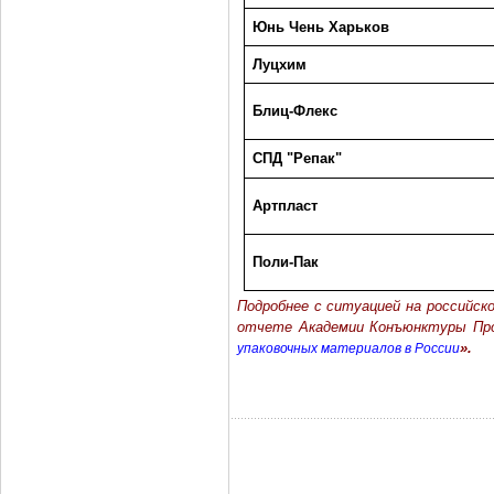
Юнь Чень Харьков
Луцхим
Блиц-Флекс
СПД "Репак"
Артпласт
Поли-Пак
Подробнее с ситуацией на российск
отчете Академии Конъюнктуры П
».
упаковочных материалов в России