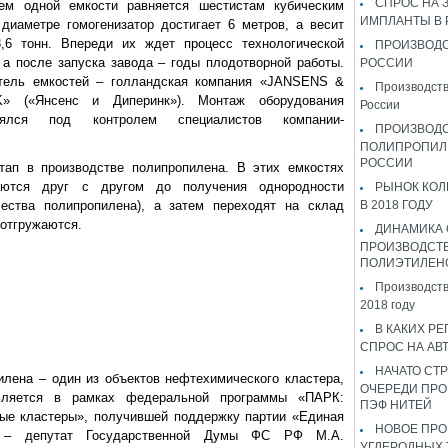
СПРОС НА 
ем одной емкости равняется шестистам кубическим
ИМПЛАНТЫ В
 диаметре гомогенизатор достигает 6 метров, а весит
,6 тонн. Впереди их ждет процесс технологической
ПРОИЗВОДС
 а после запуска завода – годы плодотворной работы.
РОССИИ
тель емкостей – голландская компания «JANSENS &
Производств
K» («Янсенс и Диперинк»). Монтаж оборудования
России
лялся под контролем специалистов компании-
ПРОИЗВОД
ПОЛИПРОПИЛ
РОССИИ
тап в производстве полипропилена. В этих емкостях
аются друг с другом до получения однородности
РЫНОК КОЛ
чества полипропилена), а затем переходят на склад
В 2018 ГОДУ
 отгружаются.
ДИНАМИКА
ПРОИЗВОДСТ
ПОЛИЭТИЛЕН
Производств
2018 году
В КАКИХ РЕ
СПРОС НА АВ
НАЧАТО СТР
илена – один из объектов нефтехимического кластера,
ОЧЕРЕДИ ПРО
твляется в рамках федеральной программы «ПАРК:
ПЭФ НИТЕЙ
ые кластеры», получившей поддержку партии «Единая
НОВОЕ ПРО
та – депутат Государственной Думы ФС РФ М.А.
УГЛЕРОДНЫХ 