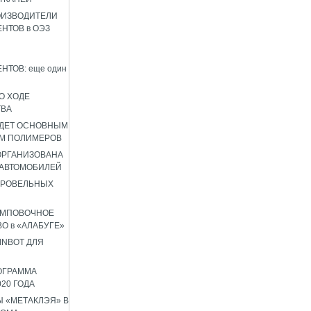
ОИЗВОДИТЕЛИ
НТОВ в ОЭЗ
НТОВ: еще один
О ХОДЕ
ТВА
УДЕТ ОСНОВНЫМ
М ПОЛИМЕРОВ
 ОРГАНИЗОВАНА
 АВТОМОБИЛЕЙ
КРОВЕЛЬНЫХ
АМПОВОЧНОЕ
О в «АЛАБУГЕ»
INBOT ДЛЯ
ОГРАММА
020 ГОДА
 «МЕТАКЛЭЯ» В