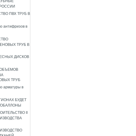
ЗУБНЫЕ
 РОССИИ
ТВО ПВХ ТРУБ В
о антифризов в
СТВО
ЕНОВЫХ ТРУБ В
ЕСНЫХ ДИСКОВ
 ОБЪЕМОВ
ВА
ОВЫХ ТРУБ
о арматуры в
ГИОНАХ БУДЕТ
ТОБАЛЛОНЫ
ОИТЕЛЬСТВО II
ИЗВОДСТВА
ИЗВОДСТВО
ТКАНЕЙ