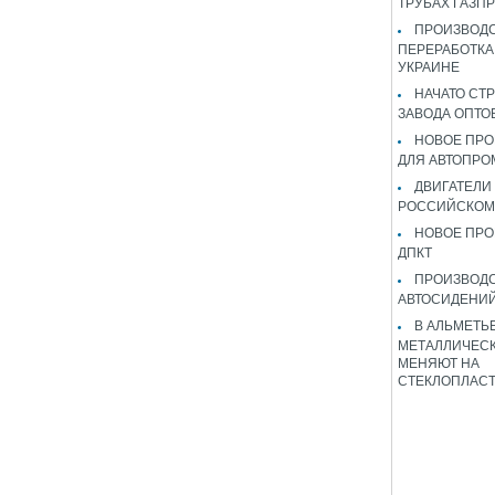
ТРУБАХ ГАЗП
ПРОИЗВОДС
ПЕРЕРАБОТКА
УКРАИНЕ
НАЧАТО СТ
ЗАВОДА ОПТО
НОВОЕ ПРО
ДЛЯ АВТОПРО
ДВИГАТЕЛИ
РОССИЙСКОМ
НОВОЕ ПРО
ДПКТ
ПРОИЗВОД
АВТОСИДЕНИЙ
В АЛЬМЕТЬ
МЕТАЛЛИЧЕСК
МЕНЯЮТ НА
СТЕКЛОПЛАС