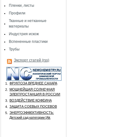
Пленки, листы
Профили
Тканные и нетканные
материалы
Индустрия искож
Вспененные пластики
Трубы
Экспорт статей (rss)
ФРУКТОЗА ВРЕДНЕЕ САХАРА
1.
МОЩНЕЙШАЯ СОЛНЕЧНАЯ
2.
ЭЛЕКТРОСТАНЦИЯ В РОССИИ
ВОЗДЕЙСТВИЕ КОФЕИНА
3.
ЗАЩИТА СОЕВЫХ ПОСЕВОВ
4.
ЭНЕРГОЭФФЕКТИВНОСТЬ:
5.
Детский сад категории [Аk