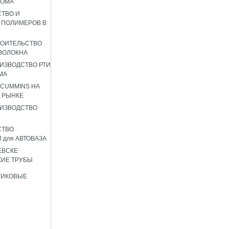
РОМА
ТВО И
 ПОЛИМЕРОВ В
РОИТЕЛЬСТВО
ВОЛОКНА
ИЗВОДСТВО РТИ
МА
 CUMMINS НА
 РЫНКЕ
ИЗВОДСТВО
СТВО
 для АВТОВАЗА
ЕВСКЕ
ИЕ ТРУБЫ
ТИКОВЫЕ