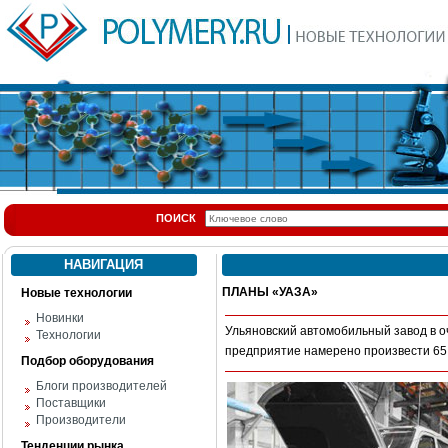
ПОИСК
НАВИГАЦИЯ
ПЛАНЫ «УАЗА»
Новые технологии
Новинки
Ульяновский автомобильный завод в оч
Технологии
предприятие намерено произвести 65
Подбор оборудования
Блоги производителей
Поставщики
Производители
Тенденции рынка