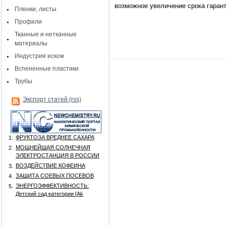
возможное увеличение срока гарант
Пленки, листы
Профили
Тканные и нетканные
материалы
Индустрия искож
Вспененные пластики
Трубы
Экспорт статей (rss)
ФРУКТОЗА ВРЕДНЕЕ САХАРА
1.
МОЩНЕЙШАЯ СОЛНЕЧНАЯ
2.
ЭЛЕКТРОСТАНЦИЯ В РОССИИ
ВОЗДЕЙСТВИЕ КОФЕИНА
3.
ЗАЩИТА СОЕВЫХ ПОСЕВОВ
4.
ЭНЕРГОЭФФЕКТИВНОСТЬ:
5.
Детский сад категории [Аk