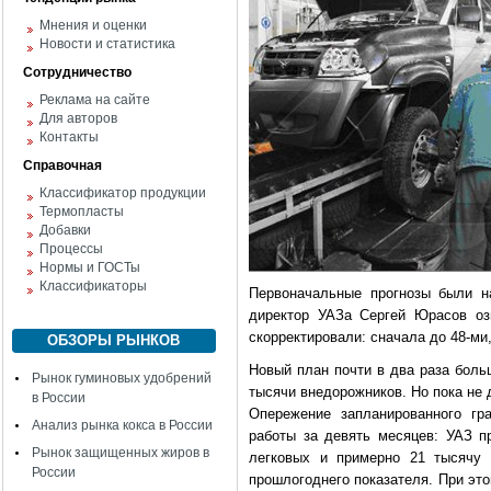
Мнения и оценки
Новости и статистика
Сотрудничество
Реклама на сайте
Для авторов
Контакты
Справочная
Классификатор продукции
Термопласты
Добавки
Процессы
Нормы и ГОСТы
Классификаторы
Первоначальные прогнозы были н
директор УАЗа Сергей Юрасов оз
скорректировали: сначала до 48-ми
ОБЗОРЫ РЫНКОВ
Новый план почти в два раза больш
Рынок гуминовых удобрений
тысячи внедорожников. Но пока не д
в России
Опережение запланированного гр
Анализ рынка кокса в России
работы за девять месяцев: УАЗ п
Рынок защищенных жиров в
легковых и примерно 21 тысячу 
России
прошлогоднего показателя. При это