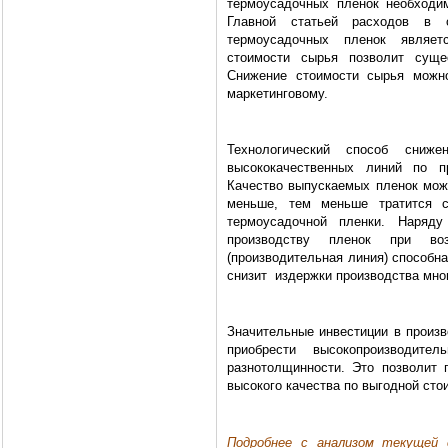
термоусадочных пленок необходим
Главной статьей расходов в о
термоусадочных пленок являет
стоимости сырья позволит сущес
Снижение стоимости сырья можно
маркетинговому.
Технологический способ сниж
высококачественных линий по п
Качество выпускаемых пленок мож
меньше, тем меньше тратится с
термоусадочной пленки. Наряду
производству пленок при во
(производительная линия) способн
снизит
издержки производства мно
Значительные инвестиции в произв
приобрести высокопроизводите
разнотолщинности. Это позволит 
высокого качества по выгодной сто
Подробнее с анализом текущей 