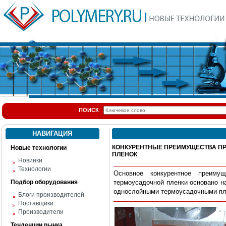
ПОИСК
НАВИГАЦИЯ
КОНКУРЕНТНЫЕ ПРЕИМУЩЕСТВА П
Новые технологии
ПЛЕНОК
Новинки
Технологии
Основное конкурентное преимущ
Подбор оборудования
термоусадочной пленки основано на
однослойными термоусадочными пле
Блоги производителей
Поставщики
Производители
Тенденции рынка