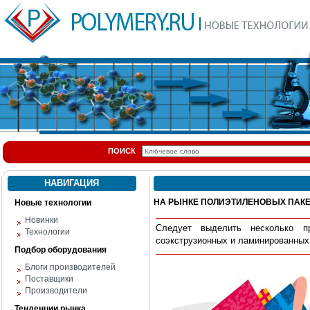
ПОИСК
НАВИГАЦИЯ
НА РЫНКЕ ПОЛИЭТИЛЕНОВЫХ ПАК
Новые технологии
Новинки
Следует выделить несколько п
Технологии
соэкструзионных и ламинированных 
Подбор оборудования
Блоги производителей
Поставщики
Производители
Тенденции рынка