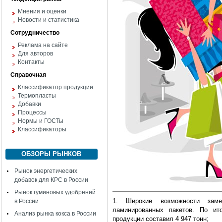
Мнения и оценки
Новости и статистика
Сотрудничество
Реклама на сайте
Для авторов
Контакты
Справочная
Классификатор продукции
Термопласты
Добавки
Процессы
Нормы и ГОСТы
Классификаторы
ОБЗОРЫ РЫНКОВ
Рынок энергетических
добавок для КРС в России
Рынок гуминовых удобрений
1. Широкие возможности зам
в России
ламинированных пакетов. По ит
Анализ рынка кокса в России
продукции составил 4 947 тонн;