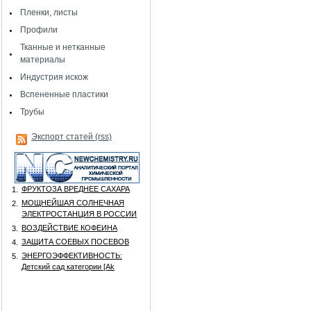
Пленки, листы
Профили
Тканные и нетканные
материалы
Индустрия искож
Вспененные пластики
Трубы
Экспорт статей (rss)
ФРУКТОЗА ВРЕДНЕЕ САХАРА
1.
МОЩНЕЙШАЯ СОЛНЕЧНАЯ
2.
ЭЛЕКТРОСТАНЦИЯ В РОССИИ
ВОЗДЕЙСТВИЕ КОФЕИНА
3.
ЗАЩИТА СОЕВЫХ ПОСЕВОВ
4.
ЭНЕРГОЭФФЕКТИВНОСТЬ:
5.
Детский сад категории [Аk