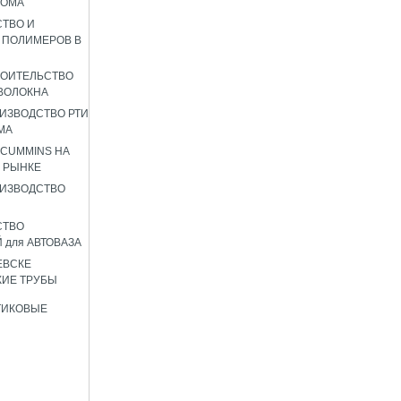
РОМА
ТВО И
 ПОЛИМЕРОВ В
РОИТЕЛЬСТВО
ВОЛОКНА
ИЗВОДСТВО РТИ
МА
 CUMMINS НА
 РЫНКЕ
ИЗВОДСТВО
СТВО
 для АВТОВАЗА
ЕВСКЕ
ИЕ ТРУБЫ
ТИКОВЫЕ