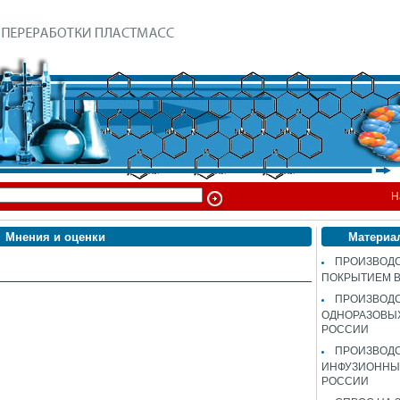
Н
Мнения и оценки
Материа
ПРОИЗВОДС
ПОКРЫТИЕМ 
ПРОИЗВОД
ОДНОРАЗОВЫ
РОССИИ
ПРОИЗВОД
ИНФУЗИОННЫХ
РОССИИ