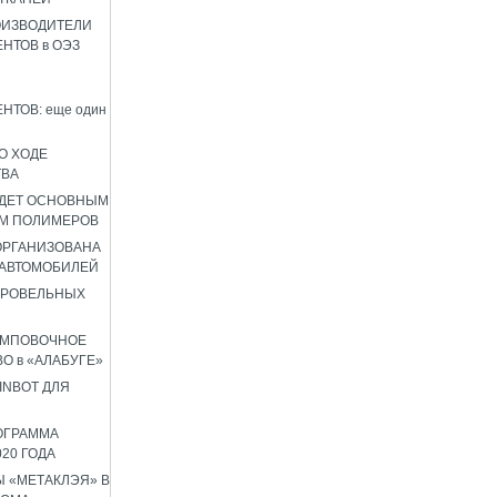
ОИЗВОДИТЕЛИ
НТОВ в ОЭЗ
НТОВ: еще один
О ХОДЕ
ТВА
УДЕТ ОСНОВНЫМ
М ПОЛИМЕРОВ
 ОРГАНИЗОВАНА
 АВТОМОБИЛЕЙ
КРОВЕЛЬНЫХ
АМПОВОЧНОЕ
О в «АЛАБУГЕ»
INBOT ДЛЯ
ОГРАММА
020 ГОДА
 «МЕТАКЛЭЯ» В