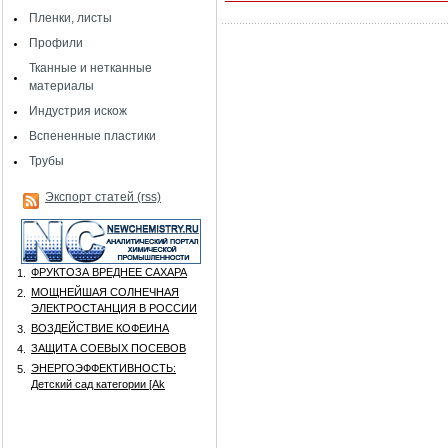
Пленки, листы
Профили
Тканные и нетканные
материалы
Индустрия искож
Вспененные пластики
Трубы
Экспорт статей (rss)
ФРУКТОЗА ВРЕДНЕЕ САХАРА
1.
МОЩНЕЙШАЯ СОЛНЕЧНАЯ
2.
ЭЛЕКТРОСТАНЦИЯ В РОССИИ
ВОЗДЕЙСТВИЕ КОФЕИНА
3.
ЗАЩИТА СОЕВЫХ ПОСЕВОВ
4.
ЭНЕРГОЭФФЕКТИВНОСТЬ:
5.
Детский сад категории [Аk