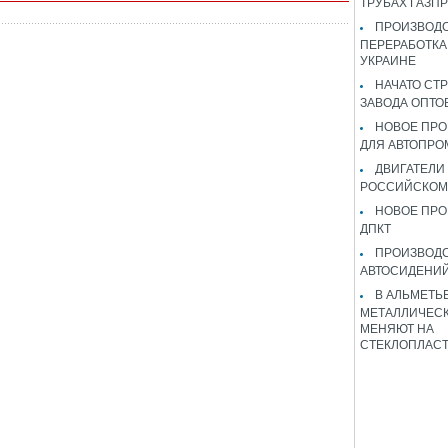
ТРУБАХ ГАЗП
ПРОИЗВОДС
ПЕРЕРАБОТКА
УКРАИНЕ
НАЧАТО СТ
ЗАВОДА ОПТО
НОВОЕ ПРО
ДЛЯ АВТОПРО
ДВИГАТЕЛИ
РОССИЙСКОМ
НОВОЕ ПРО
ДПКТ
ПРОИЗВОД
АВТОСИДЕНИЙ
В АЛЬМЕТЬ
МЕТАЛЛИЧЕСК
МЕНЯЮТ НА
СТЕКЛОПЛАС