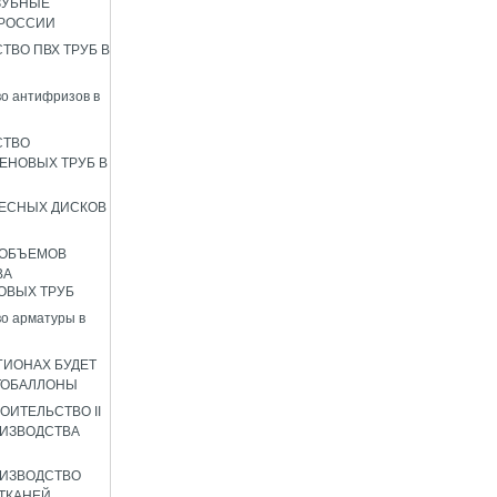
ЗУБНЫЕ
 РОССИИ
ТВО ПВХ ТРУБ В
о антифризов в
СТВО
ЕНОВЫХ ТРУБ В
ЕСНЫХ ДИСКОВ
 ОБЪЕМОВ
ВА
ОВЫХ ТРУБ
о арматуры в
ГИОНАХ БУДЕТ
ТОБАЛЛОНЫ
ОИТЕЛЬСТВО II
ИЗВОДСТВА
ИЗВОДСТВО
ТКАНЕЙ