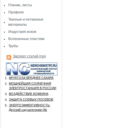
Пленки, листы
Профили
Тканные и нетканные
материалы
Индустрия искож
Вспененные пластики
Трубы
Экспорт статей (rss)
ФРУКТОЗА ВРЕДНЕЕ САХАРА
1.
МОЩНЕЙШАЯ СОЛНЕЧНАЯ
2.
ЭЛЕКТРОСТАНЦИЯ В РОССИИ
ВОЗДЕЙСТВИЕ КОФЕИНА
3.
ЗАЩИТА СОЕВЫХ ПОСЕВОВ
4.
ЭНЕРГОЭФФЕКТИВНОСТЬ:
5.
Детский сад категории [Аk