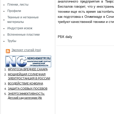
аналогичного предприятия в Твер
Пленки, листы
Беспалов говорит, что у иностранн
Профили
техники еще есть время застолбить
как подготовка к Олимпиаде в Сочи
Тканные и нетканные
требуют качественной техники и сти
материалы
Индустрия искож
Вспененные пластики
РБК
daily
Трубы
Экспорт статей (rss)
ФРУКТОЗА ВРЕДНЕЕ САХАРА
1.
МОЩНЕЙШАЯ СОЛНЕЧНАЯ
2.
ЭЛЕКТРОСТАНЦИЯ В РОССИИ
ВОЗДЕЙСТВИЕ КОФЕИНА
3.
ЗАЩИТА СОЕВЫХ ПОСЕВОВ
4.
ЭНЕРГОЭФФЕКТИВНОСТЬ:
5.
Детский сад категории [Аk