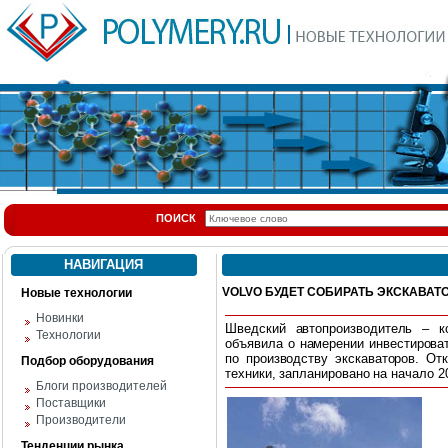
ПОИСК
НАВИГАЦИЯ
VOLVO БУДЕТ СОБИРАТЬ ЭКСКАВАТ
Новые технологии
Новинки
Шведский автопроизводитель – к
Технологии
объявила о намерении инвестироват
по производству экскаваторов. От
Подбор оборудования
техники, запланировано на начало 20
Блоги производителей
Поставщики
Производители
Тенденции рынка