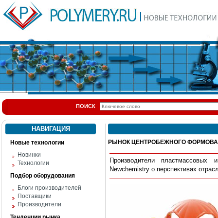
ПОИСК
НАВИГАЦИЯ
РЫНОК ЦЕНТРОБЕЖНОГО ФОРМОВА
Новые технологии
Новинки
Производители пластмассовых и
Технологии
Newchemistry
о перспективах отрас
Подбор оборудования
Блоги производителей
Поставщики
Производители
Тенденции рынка