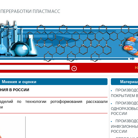
Н
Мнения и оценки
Материа
НИЯ В РОССИИ
ПРОИЗВОДС
ПОКРЫТИЕМ 
зделий по технологии ротоформования рассказали
ПРОИЗВОД
ли
ОДНОРАЗОВЫ
РОССИИ
ПРОИЗВОД
ИНФУЗИОННЫХ
РОССИИ