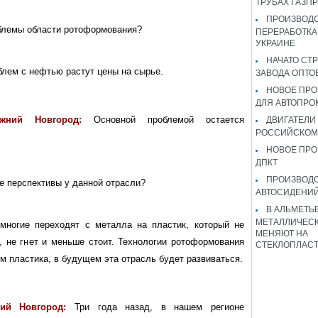
ТРУБАХ ГАЗП
ПРОИЗВОДС
блемы области ротоформования?
ПЕРЕРАБОТКА
УКРАИНЕ
НАЧАТО СТ
блем с нефтью растут цены на сырье.
ЗАВОДА ОПТО
НОВОЕ ПРО
ДЛЯ АВТОПРО
жний Новгород:
Основной проблемой остается
ДВИГАТЕЛИ
РОССИЙСКОМ
НОВОЕ ПРО
ДПКТ
ПРОИЗВОД
е перспективы у данной отрасли?
АВТОСИДЕНИЙ
В АЛЬМЕТЬ
МЕТАЛЛИЧЕСК
многие переходят с металла на пластик, который не
МЕНЯЮТ НА
т, не гнет и меньше стоит. Технологии ротоформования
СТЕКЛОПЛАС
м пластика, в будущем эта отрасль будет развиваться.
ний Новгород:
Три года назад, в нашем регионе