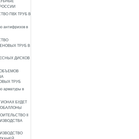
ЗУБНЫЕ
 РОССИИ
ТВО ПВХ ТРУБ В
о антифризов в
СТВО
ЕНОВЫХ ТРУБ В
ЕСНЫХ ДИСКОВ
 ОБЪЕМОВ
ВА
ОВЫХ ТРУБ
о арматуры в
ГИОНАХ БУДЕТ
ТОБАЛЛОНЫ
ОИТЕЛЬСТВО II
ИЗВОДСТВА
ИЗВОДСТВО
ТКАНЕЙ