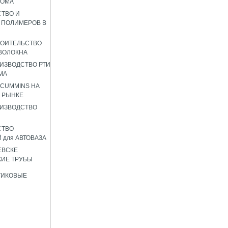
РОМА
ТВО И
 ПОЛИМЕРОВ В
РОИТЕЛЬСТВО
ВОЛОКНА
ИЗВОДСТВО РТИ
МА
 CUMMINS НА
 РЫНКЕ
ИЗВОДСТВО
СТВО
 для АВТОВАЗА
ЕВСКЕ
ИЕ ТРУБЫ
ТИКОВЫЕ