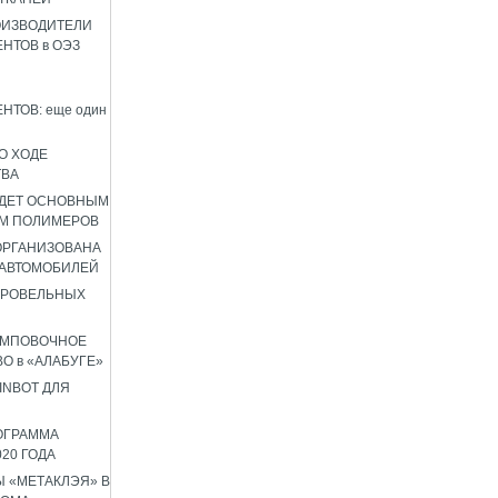
ОИЗВОДИТЕЛИ
НТОВ в ОЭЗ
НТОВ: еще один
О ХОДЕ
ТВА
УДЕТ ОСНОВНЫМ
М ПОЛИМЕРОВ
 ОРГАНИЗОВАНА
 АВТОМОБИЛЕЙ
КРОВЕЛЬНЫХ
АМПОВОЧНОЕ
О в «АЛАБУГЕ»
INBOT ДЛЯ
ОГРАММА
020 ГОДА
 «МЕТАКЛЭЯ» В