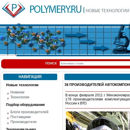
ПОИСК
НАВИГАЦИЯ
38 ПРОИЗВОДИТЕЛЕЙ АВТОКОМПО
Новые технологии
Новинки
В конце февраля 2011 г. Минэкономра
Технологии
178 производителями комплектующих
России к ВТО.
Подбор оборудования
Блоги производителей
Поставщики
Производители
Тенденции рынка