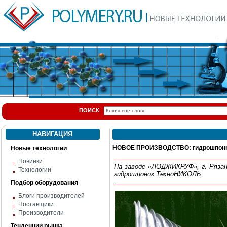
ПОИСК
НАВИГАЦИЯ
НОВОЕ ПРОИЗВОДСТВО: гидрошпон
Новые технологии
Новинки
На заводе «ЛОДЖИКРУФ», г. Рязан
Технологии
гидрошпонок ТехноНИКОЛЬ.
Подбор оборудования
Блоги производителей
Поставщики
Производители
Тенденции рынка