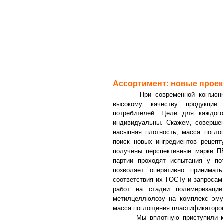
Ассортимент: новые прое
При современной конъюнктуре
высокому качеству продукции
потребителей. Цели для каждог
индивидуальны. Скажем, совершен
насыпная плотность, масса погл
поиск новых ингредиентов рецепт
получены перспективные марки П
партии проходят испытания у по
позволяет оперативно принимат
соответствия их ГОСТу и запросам
работ на стадии полимеризаци
метилцеллюлозу на комплекс эму
масса поглощения пластификаторов
Мы вплотную приступили к реа