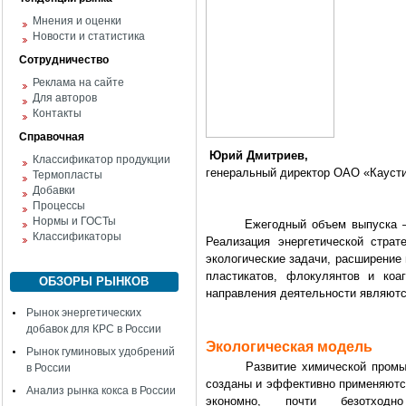
Мнения и оценки
Новости и статистика
Сотрудничество
Реклама на сайте
Для авторов
Контакты
Справочная
Юрий Дмитриев,
Классификатор продукции
генеральный директор ОАО «Каусти
Термопласты
Добавки
Процессы
Нормы и ГОСТы
Ежегодный объем выпуска – 9,5
Классификаторы
Реализация энергетической страт
экологические задачи, расширение
пластикатов, флокулянтов и коа
ОБЗОРЫ РЫНКОВ
направления деятельности являютс
Рынок энергетических
добавок для КРС в России
Экологическая модель
Рынок гуминовых удобрений
Развитие химической промышлен
в России
созданы и эффективно применяются
Анализ рынка кокса в России
экономно, почти безотходн