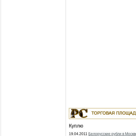
Куплю
19.04.2011
Белорусские рубли в Москв