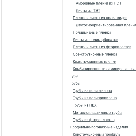
Аморфные пленки из ПЭТ
Листы из ПЭТ
Пленки и листы из полиамидов
Двухосноориентированная пленка
Полиимидные пленки
Листы из поликарбонатов
Пленки и листы из фторопластов
Соэкструзионные пленки
Коэкструзионные пленки
Комбинированные ламинированные
Тубы
Трубы
Трубы из полиэтилена
Трубы из полипропилена
Трубы из ПВХ
Металлопластиковые трубы
Трубы из фторопластов
Профильно-погонажные изделия
Конструкционный профиль