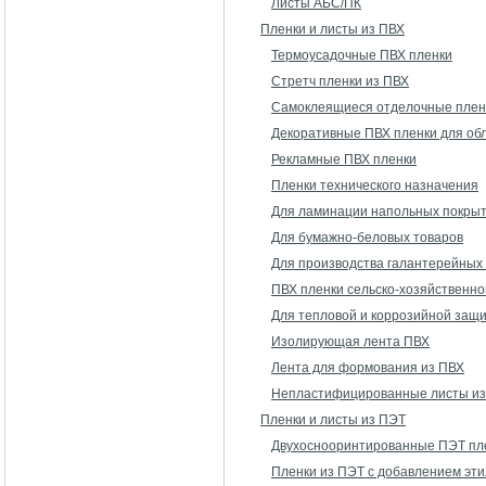
Листы АБС/ПК
Пленки и листы из ПВХ
Термоусадочные ПВХ пленки
Стретч пленки из ПВХ
Самоклеящиеся отделочные плен
Декоративные ПВХ пленки для об
Рекламные ПВХ пленки
Пленки технического назначения
Для ламинации напольных покры
Для бумажно-беловых товаров
Для производства галантерейных
ПВХ пленки сельско-хозяйственно
Для тепловой и коррозийной защ
Изолирующая лента ПВХ
Лента для формования из ПВХ
Непластифицированные листы из
Пленки и листы из ПЭТ
Двухоснооринтированные ПЭТ пл
Пленки из ПЭТ с добавлением эти