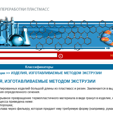
Н
Классификаторы
>> ИЗДЕЛИЯ, ИЗГОТАВЛИВАЕМЫЕ МЕТОДОМ ЭКСТРУЗИИ
кции
Я, ИЗГОТАВЛИВАЕМЫЕ МЕТОДОМ ЭКСТРУЗИИ
илированных изделий большой длины из пластмасс и резин. Заключается в в
тия определенного сечения.
ерывное превращение термопластичного материала в виде гранул в изделие, 
цесса приведена ниже:
 порошка;
лава через фильеру, которая придает ему требуемую форму (например, рука