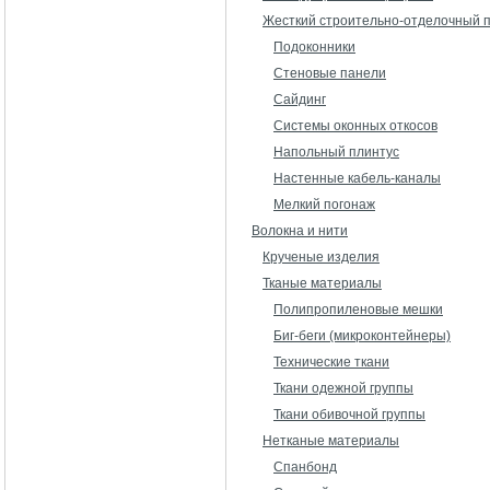
Жесткий строительно-отделочный 
Подоконники
Стеновые панели
Сайдинг
Системы оконных откосов
Напольный плинтус
Настенные кабель-каналы
Мелкий погонаж
Волокна и нити
Крученые изделия
Тканые материалы
Полипропиленовые мешки
Биг-беги (микроконтейнеры)
Технические ткани
Ткани одежной группы
Ткани обивочной группы
Нетканые материалы
Спанбонд