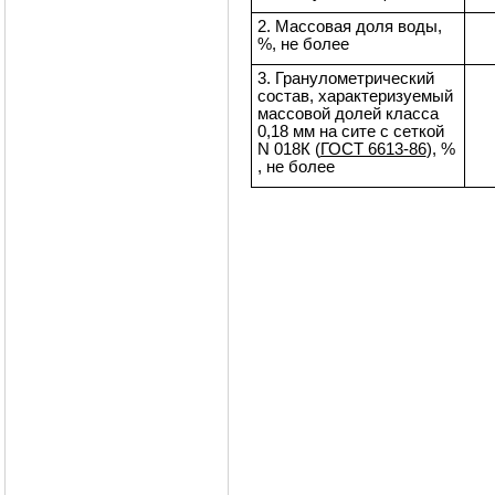
2. Массовая доля воды,
%, не более
3. Гранулометрический
состав, характеризуемый
массовой долей класса
0,18 мм на сите с сеткой
N 018К (
ГОСТ 6613-86
), %
, не более