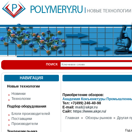
ПОИСК
НАВИГАЦИЯ
Новые технологии
Новинки
Приобретение обзоров:
Технологии
Академия Конъюнктуры Промышленны
Тел: +7(499) 246-40-98
Подбор оборудования
E-mail:
mail@akpr.ru
Сайт:
https://www.akpr.ru/
Блоги производителей
Главная
Обзоры рынков
Другая п
>
>
Поставщики
Производители
Год
Тенденции рынка