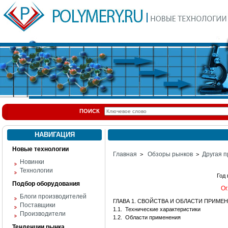
ПОИСК
НАВИГАЦИЯ
Новые технологии
Главная
Обзоры рынков
Другая п
>
>
Новинки
Технологии
Год
Подбор оборудования
Ог
Блоги производителей
ГЛАВА 1. СВОЙСТВА И ОБЛАСТИ ПРИМЕ
Поставщики
1.1.
Технические характеристики
Производители
1.2.
Области применения
Тенденции рынка