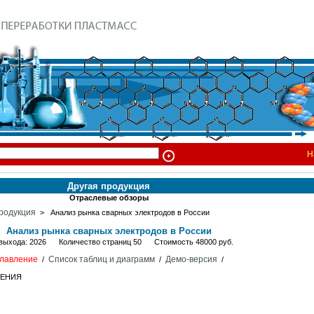
Н
Другая продукция
Отраслевые обзоры
родукция
> Анализ рынка сварных электродов в России
Анализ рынка сварных электродов в России
 выхода: 2026 Количество страниц 50 Стоимость 48000 руб.
лавление
Список таблиц и диаграмм
Демо-версия
/
/
/
НЕНИЯ