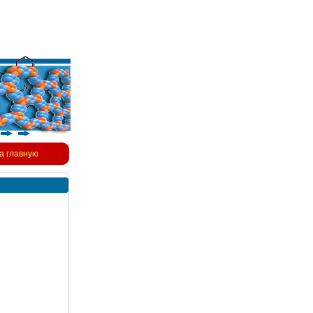
а главную