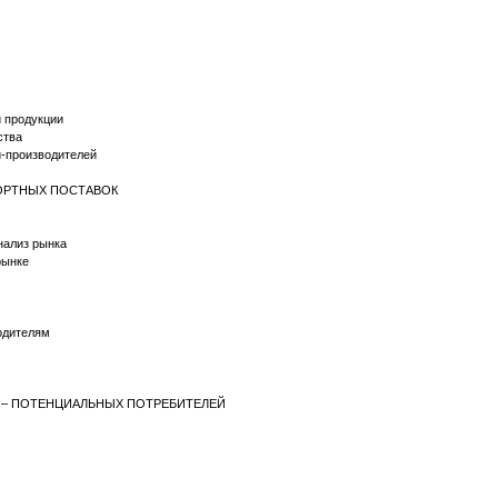
й продукции
ства
й-производителей
ПОРТНЫХ ПОСТАВОК
нализ рынка
рынке
одителям
Й – ПОТЕНЦИАЛЬНЫХ ПОТРЕБИТЕЛЕЙ