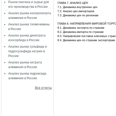
Рынок пектина и сырья для
ГЛАВА 7. АНАЛИЗ ЦЕН
его производства в России
7.1. Динамика внутренних цен
7.2. Анализ цен импортеров
Анализ рынка изопропилата
7.3. Динамика цен по регионам
алюминия в России
ГЛАВА 8. НАПРАВЛЕНИЯ МИРОВОЙ ТОР
Анализ рынка тиомочевины
8.1. Динамика экспорта по странам
в России
8.2. Динамика импорта по странам
Анализ рынка динитрата
8.3. Направления поставок ключевых стран
изосорбида в России
8.4. Динамика цен по странам экспортерам
Анализ рынка сульфида и
гидросульфида натрия в
России
Анализ рынка нитрата
алюминия в России
Анализ рынка гидроксида
алюминия в России
Все отчеты