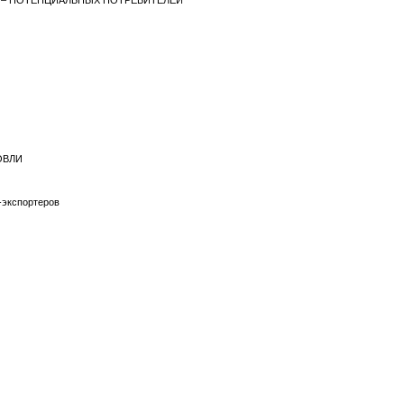
Й – ПОТЕНЦИАЛЬНЫХ ПОТРЕБИТЕЛЕЙ
ГОВЛИ
-экспортеров