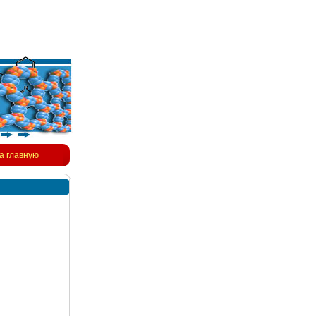
а главную