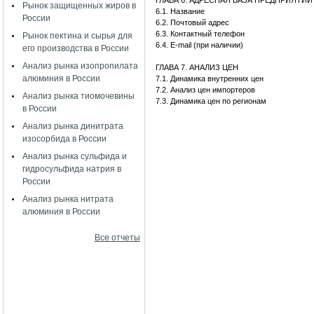
ГЛАВА 6. АДРЕСНАЯ БАЗА ПРЕДПРИЯТИ
Рынок защищенных жиров в
6.1. Название
России
6.2. Почтовый адрес
6.3. Контактный телефон
Рынок пектина и сырья для
6.4. E-mail (при наличии)
его производства в России
Анализ рынка изопропилата
ГЛАВА 7. АНАЛИЗ ЦЕН
алюминия в России
7.1. Динамика внутренних цен
7.2. Анализ цен импортеров
Анализ рынка тиомочевины
7.3. Динамика цен по регионам
в России
Анализ рынка динитрата
изосорбида в России
Анализ рынка сульфида и
гидросульфида натрия в
России
Анализ рынка нитрата
алюминия в России
Все отчеты