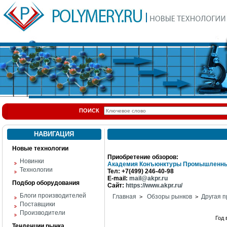
ПОИСК
НАВИГАЦИЯ
Новые технологии
Приобретение обзоров:
Новинки
Академия Конъюнктуры Промышленны
Технологии
Тел: +7(499) 246-40-98
E-mail:
mail@akpr.ru
Подбор оборудования
Сайт:
https://www.akpr.ru/
Блоги производителей
Главная
Обзоры рынков
Другая п
>
>
Поставщики
Производители
Год
Тенденции рынка