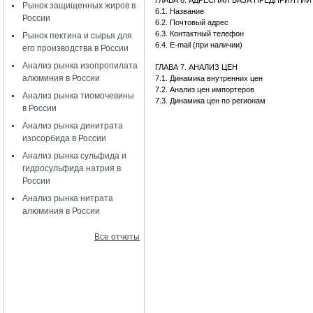
ГЛАВА 6. АДРЕСНАЯ БАЗА ПРЕДПРИЯТИ
Рынок защищенных жиров в
6.1. Название
России
6.2. Почтовый адрес
6.3. Контактный телефон
Рынок пектина и сырья для
6.4. E-mail (при наличии)
его производства в России
Анализ рынка изопропилата
ГЛАВА 7. АНАЛИЗ ЦЕН
алюминия в России
7.1. Динамика внутренних цен
7.2. Анализ цен импортеров
Анализ рынка тиомочевины
7.3. Динамика цен по регионам
в России
Анализ рынка динитрата
изосорбида в России
Анализ рынка сульфида и
гидросульфида натрия в
России
Анализ рынка нитрата
алюминия в России
Все отчеты