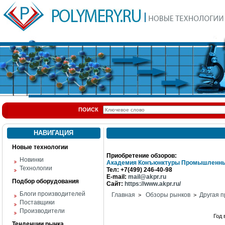
ПОИСК
НАВИГАЦИЯ
Новые технологии
Приобретение обзоров:
Новинки
Академия Конъюнктуры Промышленны
Технологии
Тел: +7(499) 246-40-98
E-mail:
mail@akpr.ru
Подбор оборудования
Сайт:
https://www.akpr.ru/
Блоги производителей
Главная
Обзоры рынков
Другая п
>
>
Поставщики
Производители
Год
Тенденции рынка