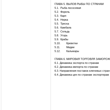
ГЛАВА 5. ВЫЛОВ РЫБЫ ПО СТРАНАМ
5.1.
Рыба лососевая
5.2.
Форель
5.3.
Карп
5.4.
Нерка
5.5.
Треска
5.6.
Камбала
5.7.
Сельдь
5.8.
Угорь
5.9.
Крабы
5.10.
Креветки
5.11.
Мидии
5.12.
Кальмары
ГЛАВА 6. МИРОВАЯ ТОРГОВЛЯ ЗАМОРО
6.1. Динамика экспорта по странам
6.2. Динамика импорта по странам
6.3. Направления поставок ключевых стран
6.4. Динамика цен по странам экспортерам