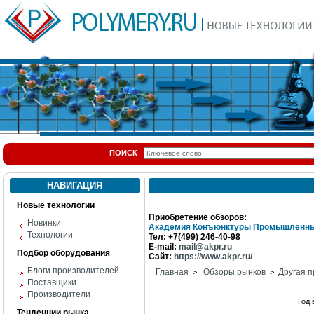
ПОИСК
НАВИГАЦИЯ
Новые технологии
Приобретение обзоров:
Новинки
Академия Конъюнктуры Промышленны
Технологии
Тел: +7(499) 246-40-98
E-mail:
mail@akpr.ru
Подбор оборудования
Сайт:
https://www.akpr.ru/
Блоги производителей
Главная
Обзоры рынков
Другая п
>
>
Поставщики
Производители
Год
Тенденции рынка