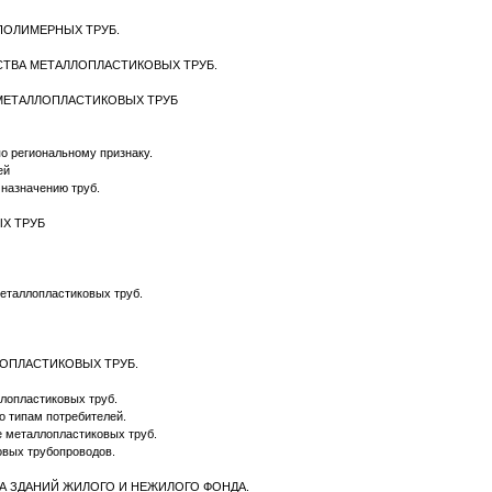
 ПОЛИМЕРНЫХ ТРУБ.
ДСТВА МЕТАЛЛОПЛАСТИКОВЫХ ТРУБ.
 МЕТАЛЛОПЛАСТИКОВЫХ ТРУБ
по региональному признаку.
лей
 назначению труб.
ЫХ ТРУБ
металлопластиковых труб.
ЛОПЛАСТИКОВЫХ ТРУБ.
ллопластиковых труб.
о типам потребителей.
ие металлопластиковых труб.
овых трубопроводов.
ВА ЗДАНИЙ ЖИЛОГО И НЕЖИЛОГО ФОНДА.