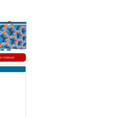
а главную