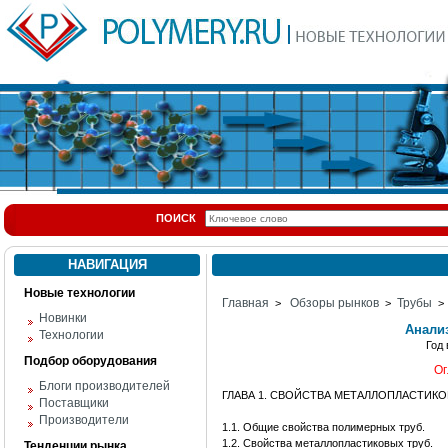
ПОИСК
НАВИГАЦИЯ
Новые технологии
Главная
Обзоры рынков
Трубы
>
>
> 
Новинки
Анализ
Технологии
Год
Подбор оборудования
Ог
Блоги производителей
ГЛАВА 1. СВОЙСТВА МЕТАЛЛОПЛАСТИКО
Поставщики
Производители
1.1. Общие свойства полимерных труб.
1.2. Свойства металлопластиковых труб.
Тенденции рынка