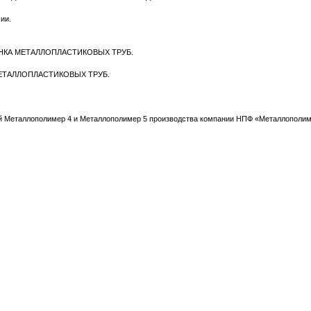
сии.
ЫНКА МЕТАЛЛОПЛАСТИКОВЫХ ТРУБ.
МЕТАЛЛОПЛАСТИКОВЫХ ТРУБ.
ий Металлополимер 4 и Металлополимер 5 производства компании НПФ «Металлополим