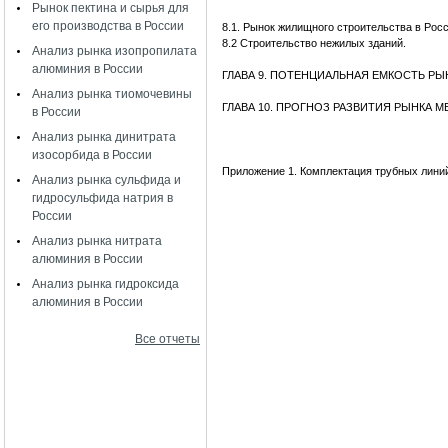
Рынок пектина и сырья для
его производства в России
8.1. Рынок жилищного строительства в Рос
8.2 Строительство нежилых зданий.
Анализ рынка изопропилата
алюминия в России
ГЛАВА 9. ПОТЕНЦИАЛЬНАЯ ЕМКОСТЬ Р
Анализ рынка тиомочевины
ГЛАВА 10. ПРОГНОЗ РАЗВИТИЯ РЫНКА 
в России
Анализ рынка динитрата
изосорбида в России
Приложение 1. Комплектация трубных лин
Анализ рынка сульфида и
гидросульфида натрия в
России
Анализ рынка нитрата
алюминия в России
Анализ рынка гидроксида
алюминия в России
Все отчеты