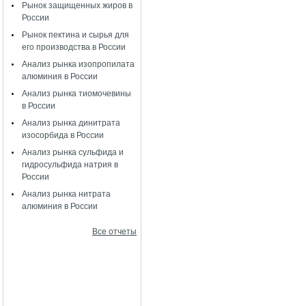
Рынок защищенных жиров в
России
Рынок пектина и сырья для
его производства в России
Анализ рынка изопропилата
алюминия в России
Анализ рынка тиомочевины
в России
Анализ рынка динитрата
изосорбида в России
Анализ рынка сульфида и
гидросульфида натрия в
России
Анализ рынка нитрата
алюминия в России
Все отчеты