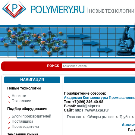
ПОИСК
НАВИГАЦИЯ
Новые технологии
Приобретение обзоров:
Новинки
Академия Конъюнктуры Промышленны
Технологии
Тел: +7(499) 246-40-98
E-mail:
mail@akpr.ru
Подбор оборудования
Сайт:
https://www.akpr.ru/
Блоги производителей
Главная
Обзоры рынков
Трубы
>
>
> 
Поставщики
Анализ
Производители
Год
Тенденции рынка