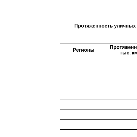
Протяженность уличных в
Протяженн
Регионы
тыс. км