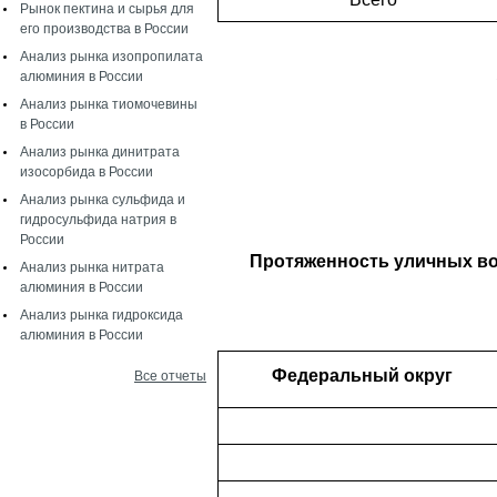
Рынок пектина и сырья для
его производства в России
Анализ рынка изопропилата
алюминия в России
Анализ рынка тиомочевины
в России
Анализ рынка динитрата
изосорбида в России
Анализ рынка сульфида и
гидросульфида натрия в
России
Протяженность уличных во
Анализ рынка нитрата
алюминия в России
Анализ рынка гидроксида
алюминия в России
Федеральный округ
Все отчеты