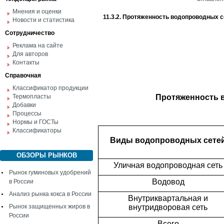
Мнения и оценки
11.3.2. Протяженность водопроводных с
Новости и статистика
Сотрудничество
Реклама на сайте
Для авторов
Контакты
Справочная
Классификатор продукции
Термопласты
Протяженность в
Добавки
Процессы
Нормы и ГОСТы
Классификаторы
Виды водопроводных сете
ОБЗОРЫ РЫНКОВ
Уличная водопроводная сеть
Рынок гуминовых удобрений
Водовод
в России
Анализ рынка кокса в России
Внутриквартальная и
Рынок защищенных жиров в
внутридворовая сеть
России
Всего