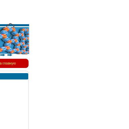
а главную