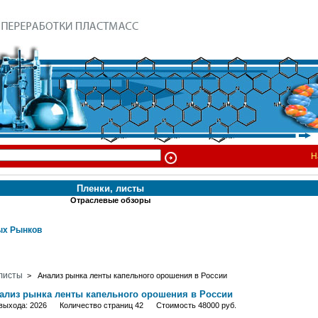
Н
Пленки, листы
Отраслевые обзоры
х Рынков
 листы
> Анализ рынка ленты капельного орошения в России
ализ рынка ленты капельного орошения в России
 выхода: 2026 Количество страниц 42 Стоимость 48000 руб.