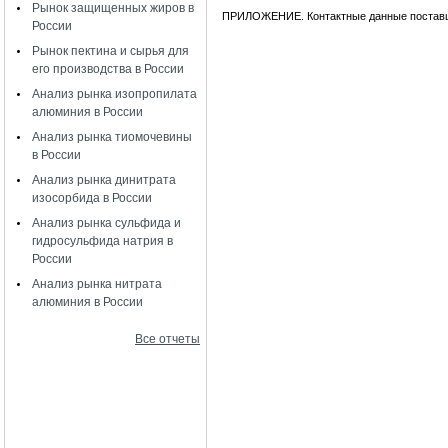
Рынок защищенных жиров в
ПРИЛОЖЕНИЕ. Контактные данные поставщ
России
Рынок пектина и сырья для
его производства в России
Анализ рынка изопропилата
алюминия в России
Анализ рынка тиомочевины
в России
Анализ рынка динитрата
изосорбида в России
Анализ рынка сульфида и
гидросульфида натрия в
России
Анализ рынка нитрата
алюминия в России
Все отчеты