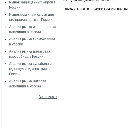
6.2. Цены на рукава гост 18698-79
Рынок защищенных жиров в
России
ГЛАВА 7. ПРОГНОЗ РАЗВИТИЯ РЫНКА Н
Рынок пектина и сырья для
его производства в России
Анализ рынка изопропилата
алюминия в России
Анализ рынка тиомочевины
в России
Анализ рынка динитрата
изосорбида в России
Анализ рынка сульфида и
гидросульфида натрия в
России
Анализ рынка нитрата
алюминия в России
Все отчеты