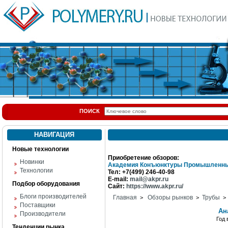
ПОИСК
НАВИГАЦИЯ
Новые технологии
Приобретение обзоров:
Новинки
Академия Конъюнктуры Промышленны
Технологии
Тел: +7(499) 246-40-98
E-mail:
mail@akpr.ru
Подбор оборудования
Сайт:
https://www.akpr.ru/
Блоги производителей
Главная
Обзоры рынков
Трубы
>
>
> 
Поставщики
Ан
Производители
Год
Тенденции рынка