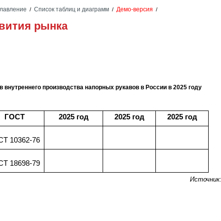
лавление
Список таблиц и диаграмм
Демо-версия
/
/
/
звития рынка
 внутреннего производства напорных рукавов в России в 2025 году
ГОСТ
2025 год
2025 год
2025 год
СТ 10362-76
СТ 18698-79
Источник