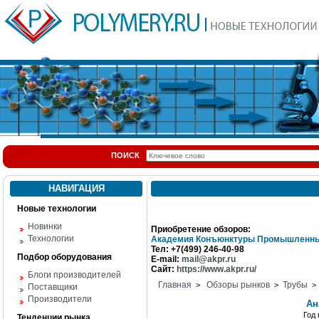
ПОИСК
НАВИГАЦИЯ
Новые технологии
Новинки
Приобретение обзоров:
Технологии
Академия Конъюнктуры Промышленны
Тел: +7(499) 246-40-98
Подбор оборудования
E-mail:
mail@akpr.ru
Сайт:
https://www.akpr.ru/
Блоги производителей
Главная
Обзоры рынков
Трубы
>
>
> 
Поставщики
Производители
Ан
Год
Тенденции рынка