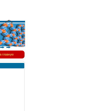
а главную