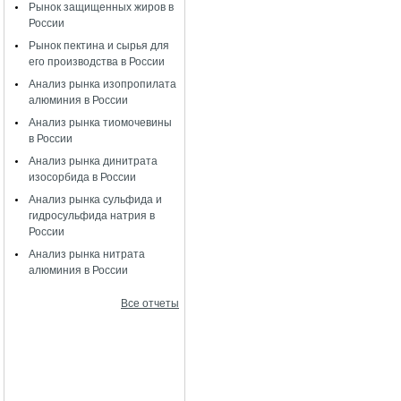
Рынок защищенных жиров в
России
Рынок пектина и сырья для
его производства в России
Анализ рынка изопропилата
алюминия в России
Анализ рынка тиомочевины
в России
Анализ рынка динитрата
изосорбида в России
Анализ рынка сульфида и
гидросульфида натрия в
России
Анализ рынка нитрата
алюминия в России
Все отчеты