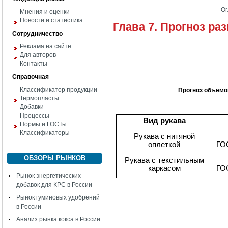
Ог
Мнения и оценки
Новости и статистика
Глава 7. Прогноз ра
Сотрудничество
Реклама на сайте
Для авторов
Контакты
Справочная
Классификатор продукции
Прогноз объемов
Термопласты
Добавки
Процессы
Вид рукава
Нормы и ГОСТы
Классификаторы
Рукава с нитяной
оплеткой
ГО
ОБЗОРЫ РЫНКОВ
Рукава с текстильным
каркасом
ГО
Рынок энергетических
добавок для КРС в России
Рынок гуминовых удобрений
в России
Анализ рынка кокса в России