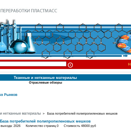
Н
Тканные и нетканные материалы
Отраслевые обзоры
х Рынков
 и нетканные материалы
> База потребителей полипропиленовых мешков
База потребителей полипропиленовых мешков
д выхода: 2026 Количество страниц 0 Стоимость 48000 руб