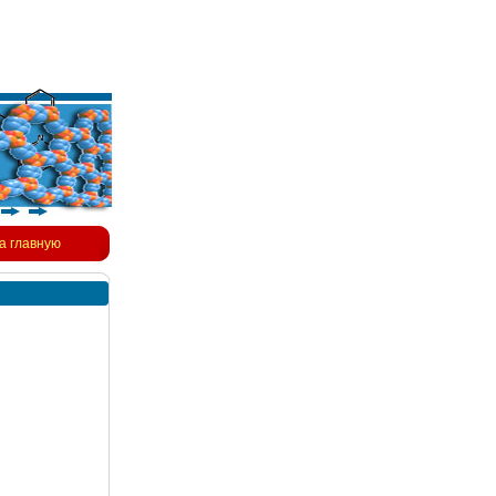
а главную