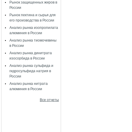
Рынок защищенных жиров в
России
Рынок пектина и сырья для
его производства в России
Анализ рынка изопропилата
алюминия в России
Анализ рынка тиомочевины
в России
Анализ рынка динитрата
изосорбида в России
Анализ рынка сульфида и
гидросульфида натрия в
России
Анализ рынка нитрата
алюминия в России
Все отчеты