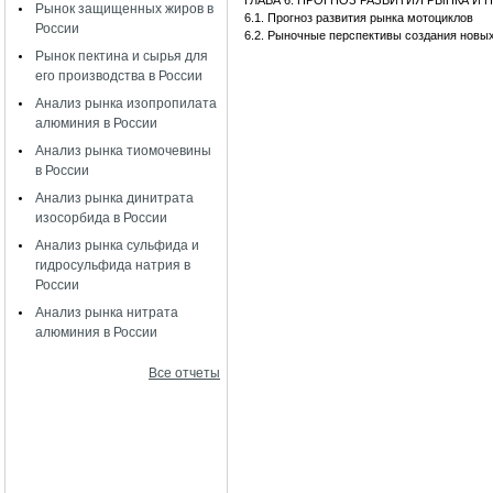
ГЛАВА 6. ПРОГНОЗ РАЗВИТИЯ РЫНКА 
Рынок защищенных жиров в
6.1. Прогноз развития рынка мотоциклов
России
6.2. Рыночные перспективы создания новы
Рынок пектина и сырья для
его производства в России
Анализ рынка изопропилата
алюминия в России
Анализ рынка тиомочевины
в России
Анализ рынка динитрата
изосорбида в России
Анализ рынка сульфида и
гидросульфида натрия в
России
Анализ рынка нитрата
алюминия в России
Все отчеты