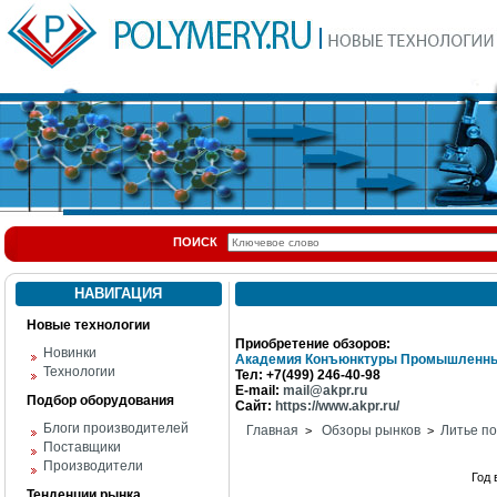
ПОИСК
НАВИГАЦИЯ
Новые технологии
Приобретение обзоров:
Новинки
Академия Конъюнктуры Промышленны
Технологии
Тел: +7(499) 246-40-98
E-mail:
mail@akpr.ru
Подбор оборудования
Сайт:
https://www.akpr.ru/
Блоги производителей
Главная
Обзоры рынков
Литье п
>
>
Поставщики
Производители
Год
Тенденции рынка