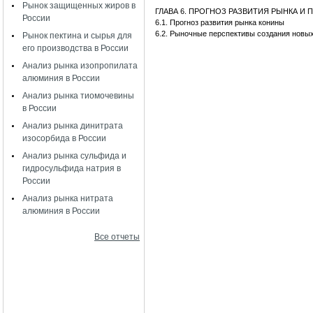
Рынок защищенных жиров в
ГЛАВА 6. ПРОГНОЗ РАЗВИТИЯ РЫНКА 
России
6.1. Прогноз развития рынка конины
6.2. Рыночные перспективы создания новы
Рынок пектина и сырья для
его производства в России
Анализ рынка изопропилата
алюминия в России
Анализ рынка тиомочевины
в России
Анализ рынка динитрата
изосорбида в России
Анализ рынка сульфида и
гидросульфида натрия в
России
Анализ рынка нитрата
алюминия в России
Все отчеты