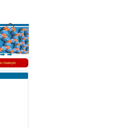
а главную