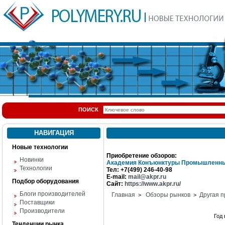
ПОИСК
НАВИГАЦИЯ
Новые технологии
Приобретение обзоров:
Новинки
Академия Конъюнктуры Промышленны
Технологии
Тел: +7(499) 246-40-98
E-mail:
mail@akpr.ru
Подбор оборудования
Сайт:
https://www.akpr.ru/
Блоги производителей
Главная
Обзоры рынков
Другая п
>
>
Поставщики
Производители
Год
Тенденции рынка