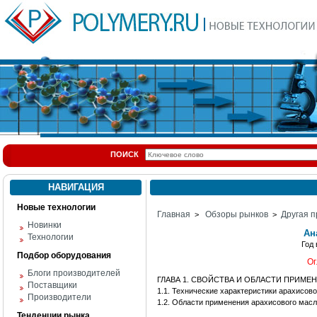
ПОИСК
НАВИГАЦИЯ
Новые технологии
Главная
Обзоры рынков
Другая п
>
>
Новинки
Ан
Технологии
Год
Подбор оборудования
Ог
Блоги производителей
ГЛАВА 1. СВОЙСТВА И ОБЛАСТИ ПРИМЕ
Поставщики
1.1. Технические характеристики арахисов
Производители
1.2. Области применения арахисового мас
Тенденции рынка