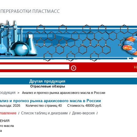
Н
Другая продукция
Отраслевые обзоры
родукция
> Анализ и прогноз рынка арахисового масла в России
ализ и прогноз рынка арахисового масла в России
 выхода: 2026 Количество страниц 40 Стоимость 48000 руб.
лавление
Список таблиц и диаграмм
Демо-версия
/
/
/
НЕНИЯ
ого масла
ла