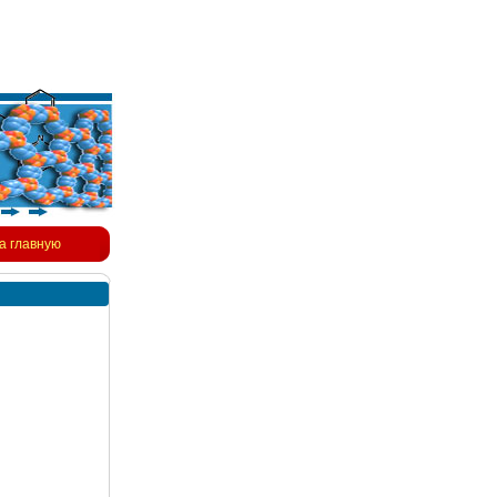
а главную