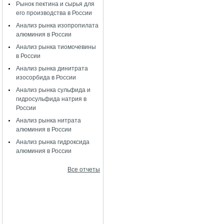
Рынок пектина и сырья для
его производства в России
Анализ рынка изопропилата
алюминия в России
Анализ рынка тиомочевины
в России
Анализ рынка динитрата
изосорбида в России
Анализ рынка сульфида и
гидросульфида натрия в
России
Анализ рынка нитрата
алюминия в России
Анализ рынка гидроксида
алюминия в России
Все отчеты