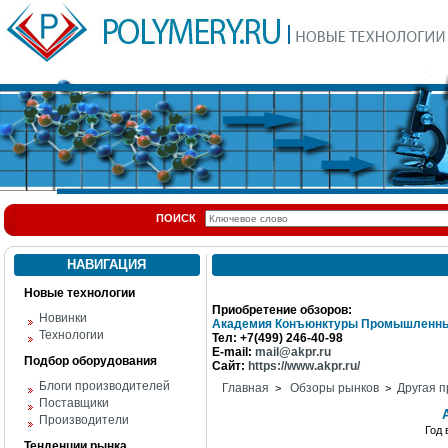
ПОИСК
НАВИГАЦИЯ
Новые технологии
Приобретение обзоров:
Новинки
Академия Конъюнктуры Промышленны
Технологии
Тел: +7(499) 246-40-98
E-mail:
mail@akpr.ru
Подбор оборудования
Сайт:
https://www.akpr.ru/
Блоги производителей
Главная
Обзоры рынков
Другая п
>
>
Поставщики
Производители
Год
Тенденции рынка