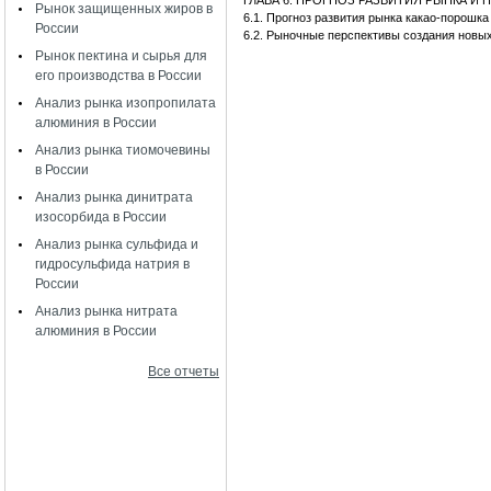
ГЛАВА 6. ПРОГНОЗ РАЗВИТИЯ РЫНКА 
Рынок защищенных жиров в
6.1. Прогноз развития рынка какао-порошка
России
6.2. Рыночные перспективы создания новы
Рынок пектина и сырья для
его производства в России
Анализ рынка изопропилата
алюминия в России
Анализ рынка тиомочевины
в России
Анализ рынка динитрата
изосорбида в России
Анализ рынка сульфида и
гидросульфида натрия в
России
Анализ рынка нитрата
алюминия в России
Все отчеты