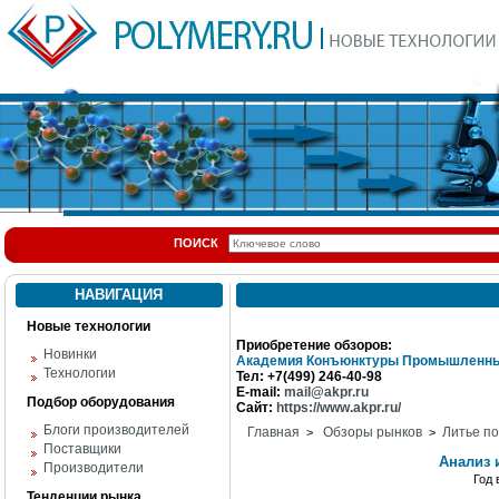
ПОИСК
НАВИГАЦИЯ
Новые технологии
Приобретение обзоров:
Новинки
Академия Конъюнктуры Промышленны
Технологии
Тел: +7(499) 246-40-98
E-mail:
mail@akpr.ru
Подбор оборудования
Сайт:
https://www.akpr.ru/
Блоги производителей
Главная
Обзоры рынков
Литье п
>
>
Поставщики
Анализ 
Производители
Год
Тенденции рынка