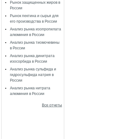
Рынок защищенных жиров в
России
Рынок пектина и сырья для
его производства в России
Анализ рынка изопропилата
алюминия в России
Анализ рынка тиомочевины
в России
Анализ рынка динитрата
изосорбида в России
Анализ рынка сульфида и
гидросульфида натрия в
России
Анализ рынка нитрата
алюминия в России
Все отчеты