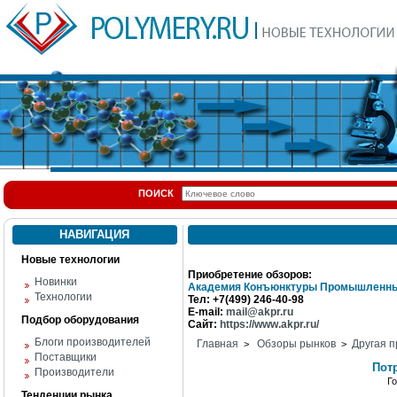
ПОИСК
НАВИГАЦИЯ
Новые технологии
Приобретение обзоров:
Новинки
Академия Конъюнктуры Промышленны
Технологии
Тел: +7(499) 246-40-98
E-mail:
mail@akpr.ru
Подбор оборудования
Сайт:
https://www.akpr.ru/
Блоги производителей
Главная
Обзоры рынков
Другая п
>
>
Поставщики
Пот
Производители
Г
Тенденции рынка