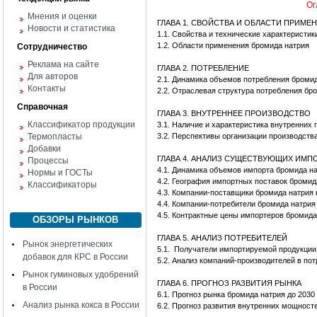
Ог
Мнения и оценки
ГЛАВА 1. СВОЙСТВА И ОБЛАСТИ ПРИМЕ
Новости и статистика
1.1. Свойства и технические характеристик
1.2. Области применения бромида натрия
Сотрудничество
Реклама на сайте
ГЛАВА 2. ПОТРЕБЛЕНИЕ
Для авторов
2.1. Динамика объемов потребления броми
Контакты
2.2. Отраслевая структура потребления бр
Справочная
ГЛАВА 3. ВНУТРЕННЕЕ ПРОИЗВОДСТВО
Классификатор продукции
3.1. Наличие и характеристика внутренних
Термопласты
3.2. Перспективы организации производств
Добавки
ГЛАВА 4. АНАЛИЗ СУЩЕСТВУЮЩИХ ИМ
Процессы
4.1. Динамика объемов импорта бромида н
Нормы и ГОСТы
4.2. География импортных поставок бромид
Классификаторы
4.3. Компании-поставщики бромида натрия 
4.4. Компании-потребители бромида натрия
4.5. Контрактные цены импортеров бромида
ОБЗОРЫ РЫНКОВ
ГЛАВА 5. АНАЛИЗ ПОТРЕБИТЕЛЕЙ
Рынок энергетических
5.1. Получатели импортируемой продукции
добавок для КРС в России
5.2. Анализ компаний-производителей в по
Рынок гуминовых удобрений
ГЛАВА 6. ПРОГНОЗ РАЗВИТИЯ РЫНКА
в России
6.1. Прогноз рынка бромида натрия до 2030 
Анализ рынка кокса в России
6.2. Прогноз развития внутренних мощност