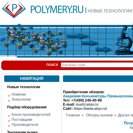
ПОИСК
НАВИГАЦИЯ
Новые технологии
Приобретение обзоров:
Новинки
Академия Конъюнктуры Промышленны
Технологии
Тел: +7(499) 246-40-98
E-mail:
mail@akpr.ru
Подбор оборудования
Сайт:
https://www.akpr.ru/
Блоги производителей
Главная
Обзоры рынков
Другая п
>
>
Поставщики
Потр
Производители
Г
Тенденции рынка