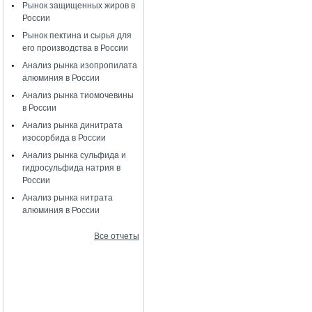
Рынок защищенных жиров в
России
Рынок пектина и сырья для
его производства в России
Анализ рынка изопропилата
алюминия в России
Анализ рынка тиомочевины
в России
Анализ рынка динитрата
изосорбида в России
Анализ рынка сульфида и
гидросульфида натрия в
России
Анализ рынка нитрата
алюминия в России
Все отчеты