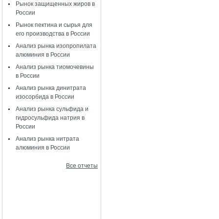
Рынок защищенных жиров в
России
Рынок пектина и сырья для
его производства в России
Анализ рынка изопропилата
алюминия в России
Анализ рынка тиомочевины
в России
Анализ рынка динитрата
изосорбида в России
Анализ рынка сульфида и
гидросульфида натрия в
России
Анализ рынка нитрата
алюминия в России
Все отчеты