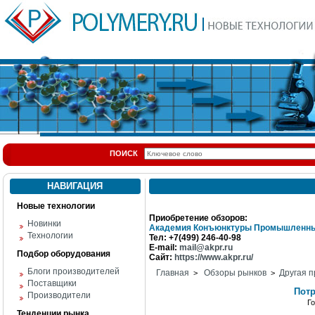
ПОИСК
НАВИГАЦИЯ
Новые технологии
Приобретение обзоров:
Новинки
Академия Конъюнктуры Промышленны
Технологии
Тел: +7(499) 246-40-98
E-mail:
mail@akpr.ru
Подбор оборудования
Сайт:
https://www.akpr.ru/
Блоги производителей
Главная
Обзоры рынков
Другая п
>
>
Поставщики
Потр
Производители
Г
Тенденции рынка