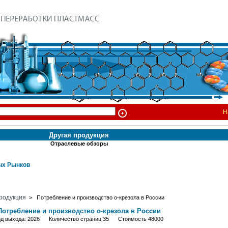
Н
Другая продукция
Отраслевые обзоры
х Рынков
родукция
> Потребление и производство о-крезола в России
Потребление и производство о-крезола в России
од выхода: 2026 Количество страниц 35 Стоимость 48000