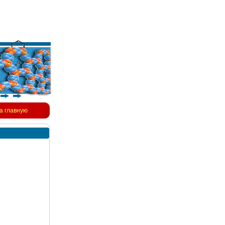
а главную