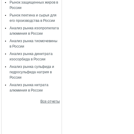
Рынок защищенных жиров в
России
Рынок пектина и сырья для
его производства в России
Анализ рынка изопропилата
алюминия в России
Анализ рынка тиомочевины
в России
Анализ рынка динитрата
изосорбида в России
Анализ рынка сульфида и
гидросульфида натрия в
России
Анализ рынка нитрата
алюминия в России
Все отчеты