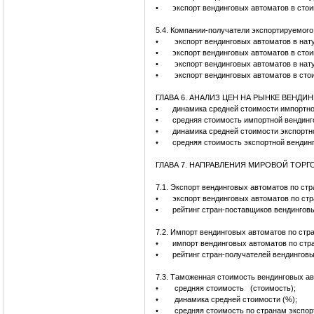
•
экспорт вендинговых автоматов в сто
5.4. Компании-получатели экспортируемог
•
экспорт вендинговых автоматов в нат
•
экспорт вендинговых автоматов в сто
•
экспорт вендинговых автоматов в нату
•
экспорт вендинговых автоматов в сто
ГЛАВА 6. АНАЛИЗ ЦЕН НА РЫНКЕ ВЕНД
•
динамика средней стоимости импортно
•
средняя стоимость импортной вендинг
•
динамика средней стоимости экспортно
•
средняя стоимость экспортной вендин
ГЛАВА 7. НАПРАВЛЕНИЯ МИРОВОЙ ТОР
7.1. Экспорт вендинговых автоматов по ст
•
экспорт вендинговых автоматов по ст
•
рейтинг стран-поставщиков вендингов
7.2. Импорт вендинговых автоматов по стр
•
импорт вендинговых автоматов по стр
•
рейтинг стран-получателей вендинговы
7.3. Таможенная стоимость вендинговых а
•
средняя стоимость (стоимость);
•
динамика средней стоимости (%);
•
средняя стоимость по странам экспор