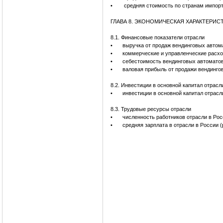
•
средняя стоимость по странам импорт
ГЛАВА 8. ЭКОНОМИЧЕСКАЯ ХАРАКТЕРИС
8.1. Финансовые показатели отрасли
•
выручка от продаж вендинговых авт
•
коммерческие и управленческие рас
•
себестоимость вендинговых автомато
•
валовая прибыль от продажи вендинг
8.2. Инвестиции в основной капитал отрасл
•
инвестиции в основной капитал отрасл
8.3. Трудовые ресурсы отрасли
•
численность работников отрасли в Рос
•
средняя зарплата в отрасли в России (