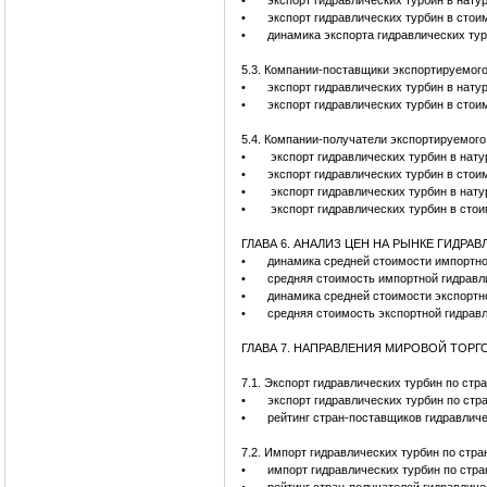
•
экспорт гидравлических турбин в нату
•
экспорт гидравлических турбин в стои
•
динамика экспорта гидравлических тур
5.3. Компании-поставщики экспортируемого
•
экспорт гидравлических турбин в нат
•
экспорт гидравлических турбин в сто
5.4. Компании-получатели экспортируемого
•
экспорт гидравлических турбин в нат
•
экспорт гидравлических турбин в стои
•
экспорт гидравлических турбин в нату
•
экспорт гидравлических турбин в стои
ГЛАВА 6. АНАЛИЗ ЦЕН НА РЫНКЕ ГИДРА
•
динамика средней стоимости импортной
•
средняя стоимость импортной гидравл
•
динамика средней стоимости экспортно
•
средняя стоимость экспортной гидрав
ГЛАВА 7. НАПРАВЛЕНИЯ МИРОВОЙ ТОРГ
7.1. Экспорт гидравлических турбин по стр
•
экспорт гидравлических турбин по стр
•
рейтинг стран-поставщиков гидравличе
7.2. Импорт гидравлических турбин по стр
•
импорт гидравлических турбин по стра