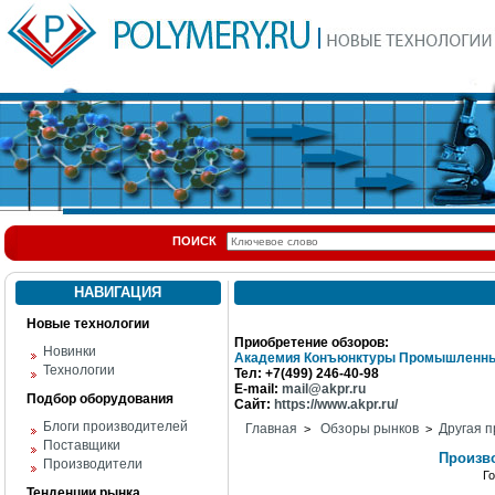
ПОИСК
НАВИГАЦИЯ
Новые технологии
Приобретение обзоров:
Новинки
Академия Конъюнктуры Промышленны
Технологии
Тел: +7(499) 246-40-98
E-mail:
mail@akpr.ru
Подбор оборудования
Сайт:
https://www.akpr.ru/
Блоги производителей
Главная
Обзоры рынков
Другая п
>
>
Поставщики
Произво
Производители
Г
Тенденции рынка