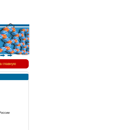
а главную
России