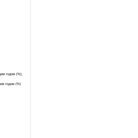
им годом (%);
им годом (%)