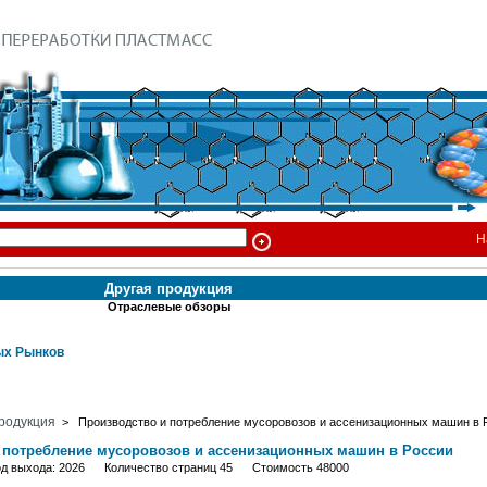
Н
Другая продукция
Отраслевые обзоры
х Рынков
родукция
> Производство и потребление мусоровозов и ассенизационных машин в 
 потребление мусоровозов и ассенизационных машин в России
од выхода: 2026 Количество страниц 45 Стоимость 48000