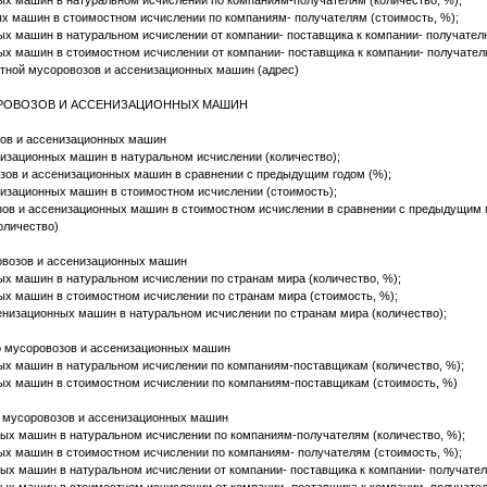
х машин в натуральном исчислении по компаниям-получателям (количество, %);
х машин в стоимостном исчислении по компаниям- получателям (стоимость, %);
х машин в натуральном исчислении от компании- поставщика к компании- получателю
х машин в стоимостном исчислении от компании- поставщика к компании- получателю
тной мусоровозов и ассенизационных машин (адрес)
СОРОВОЗОВ И АССЕНИЗАЦИОННЫХ МАШИН
зов и ассенизационных машин
изационных машин в натуральном исчислении (количество);
зов и ассенизационных машин в сравнении с предыдущим годом (%);
изационных машин в стоимостном исчислении (стоимость);
зов и ассенизационных машин в стоимостном исчислении в сравнении с предыдущим 
количество)
ровозов и ассенизационных машин
ых машин в натуральном исчислении по странам мира (количество, %);
ых машин в стоимостном исчислении по странам мира (стоимость, %);
енизационных машин в натуральном исчислении по странам мира (количество);
о мусоровозов и ассенизационных машин
ых машин в натуральном исчислении по компаниям-поставщикам (количество, %);
ых машин в стоимостном исчислении по компаниям-поставщикам (стоимость, %)
о мусоровозов и ассенизационных машин
ых машин в натуральном исчислении по компаниям-получателям (количество, %);
ых машин в стоимостном исчислении по компаниям- получателям (стоимость, %);
ых машин в натуральном исчислении от компании- поставщика к компании- получател