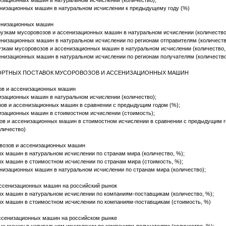
изационных машин в натуральном исчислении (количество);
енизационных машин в натуральном исчислении к предыдущему году (%)
сенизационных машин
грузкам мусоровозов и ассенизационных машин в натуральном исчислении (количество
енизационных машин в натуральном исчислении по регионам отправителям (количеств
рузкам мусоровозов и ассенизационных машин в натуральном исчислении (количество,
енизационных машин в натуральном исчислении по регионам получателям (количеств
ПОРТНЫХ ПОСТАВОК МУСОРОВОЗОВ И АССЕНИЗАЦИОННЫХ МАШИН
ов и ассенизационных машин
зационных машин в натуральном исчислении (количество);
ов и ассенизационных машин в сравнении с предыдущим годом (%);
изационных машин в стоимостном исчислении (стоимость);
ов и ассенизационных машин в стоимостном исчислении в сравнении с предыдущим г
оличество)
овозов и ассенизационных машин
х машин в натуральном исчислении по странам мира (количество, %);
х машин в стоимостном исчислении по странам мира (стоимость, %);
низационных машин в натуральном исчислении по странам мира (количество);
ассенизационных машин на российский рынок
х машин в натуральном исчислении по компаниям-поставщикам (количество, %);
ых машин в стоимостном исчислении по компаниям-поставщикам (стоимость, %)
ассенизационных машин на российском рынке