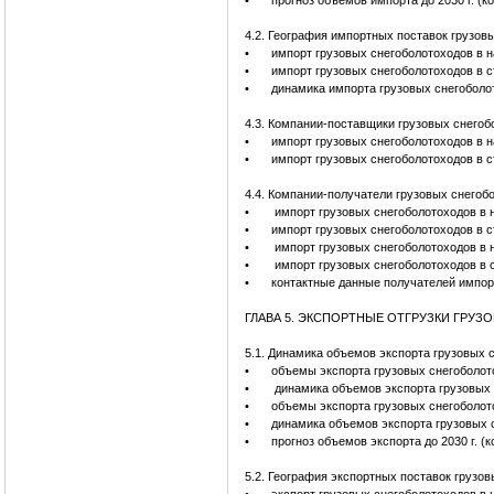
•
прогноз объемов импорта до 2030 г. (к
4.2. География импортных поставок грузов
•
импорт грузовых снегоболотоходов в н
•
импорт грузовых снегоболотоходов в 
•
динамика импорта грузовых снегоболо
4.3. Компании-поставщики грузовых снегоб
•
импорт грузовых снегоболотоходов в 
•
импорт грузовых снегоболотоходов в 
4.4. Компании-получатели грузовых снегоб
•
импорт грузовых снегоболотоходов в 
•
импорт грузовых снегоболотоходов в 
•
импорт грузовых снегоболотоходов в н
•
импорт грузовых снегоболотоходов в 
•
контактные данные получателей импор
ГЛАВА 5. ЭКСПОРТНЫЕ ОТГРУЗКИ ГРУ
5.1. Динамика объемов экспорта грузовых 
•
объемы экспорта грузовых снегоболот
•
динамика объемов экспорта грузовых 
•
объемы экспорта грузовых снегоболот
•
динамика объемов экспорта грузовых 
•
прогноз объемов экспорта до 2030 г. (
5.2. География экспортных поставок грузо