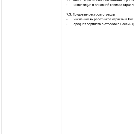
7.2. Инвестиции в основной капитал отрасл
•
инвестиции в основной капитал отрасл
7.3. Трудовые ресурсы отрасли
•
численность работников отрасли в Рос
•
средняя зарплата в отрасли в России (