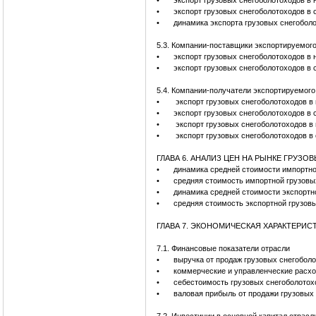
•
экспорт грузовых снегоболотоходов в 
•
экспорт грузовых снегоболотоходов в 
•
динамика экспорта грузовых снегоболо
5.3. Компании-поставщики экспортируемог
•
экспорт грузовых снегоболотоходов в
•
экспорт грузовых снегоболотоходов в
5.4. Компании-получатели экспортируемого
•
экспорт грузовых снегоболотоходов в
•
экспорт грузовых снегоболотоходов в
•
экспорт грузовых снегоболотоходов в 
•
экспорт грузовых снегоболотоходов в
ГЛАВА 6. АНАЛИЗ ЦЕН НА РЫНКЕ ГРУЗ
•
динамика средней стоимости импортной
•
средняя стоимость импортной грузовы
•
динамика средней стоимости экспортно
•
средняя стоимость экспортной грузов
ГЛАВА 7. ЭКОНОМИЧЕСКАЯ ХАРАКТЕРИС
7.1. Финансовые показатели отрасли
•
выручка от продаж грузовых снегоб
•
коммерческие и управленческие рас
•
себестоимость грузовых снегоболото
•
валовая прибыль от продажи грузовы