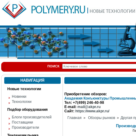
ПОИСК
НАВИГАЦИЯ
Новые технологии
Приобретение обзоров:
Новинки
Академия Конъюнктуры Промышленны
Технологии
Тел: +7(499) 246-40-98
E-mail:
mail@akpr.ru
Подбор оборудования
Сайт:
https://www.akpr.ru/
Блоги производителей
Главная
Обзоры рынков
Другая п
>
>
Поставщики
Производс
Производители
Г
Тенденции рынка