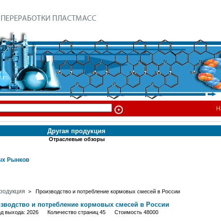
Н
Другая продукция
Отраслевые обзоры
х Рынков
родукция
> Производство и потребление кормовых смесей в России
зводство и потребление кормовых смесей в России
од выхода: 2026 Количество страниц 45 Стоимость 48000