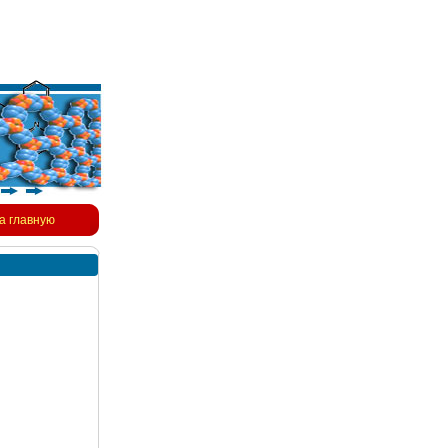
а главную