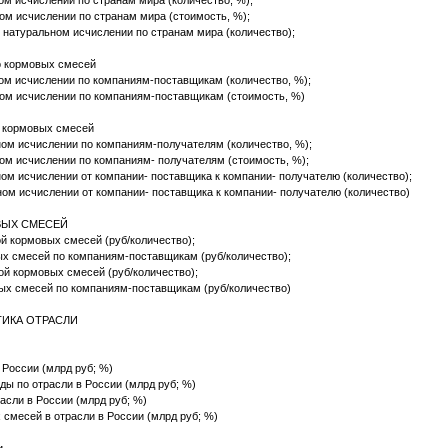
ом исчислении по странам мира (количество, %);
ом исчислении по странам мира (стоимость, %);
 натуральном исчислении по странам мира (количество);
о кормовых смесей
ом исчислении по компаниям-поставщикам (количество, %);
ом исчислении по компаниям-поставщикам (стоимость, %)
о кормовых смесей
ом исчислении по компаниям-получателям (количество, %);
ом исчислении по компаниям- получателям (стоимость, %);
ом исчислении от компании- поставщика к компании- получателю (количество);
ом исчислении от компании- поставщика к компании- получателю (количество)
ОВЫХ СМЕСЕЙ
й кормовых смесей (руб/количество);
х смесей по компаниям-поставщикам (руб/количество);
ой кормовых смесей (руб/количество);
ых смесей по компаниям-поставщикам (руб/количество)
ТИКА ОТРАСЛИ
й в России (млрд руб; %)
ходы по отрасли в России (млрд руб; %)
расли в России (млрд руб; %)
х смесей в отрасли в России (млрд руб; %)