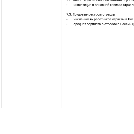
7.2. Инвестиции в основной капитал отрасл
•
инвестиции в основной капитал отрасл
7.3. Трудовые ресурсы отрасли
•
численность работников отрасли в Рос
•
средняя зарплата в отрасли в России (