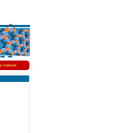
а главную