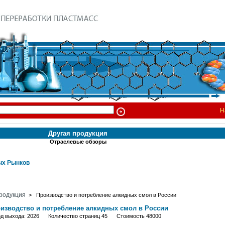
Н
Другая продукция
Отраслевые обзоры
х Рынков
родукция
> Производство и потребление алкидных смол в России
изводство и потребление алкидных смол в России
од выхода: 2026 Количество страниц 45 Стоимость 48000