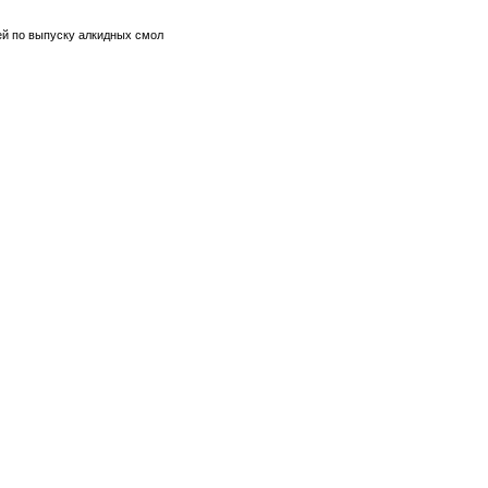
ей по выпуску алкидных смол