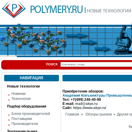
ПОИСК
НАВИГАЦИЯ
Новые технологии
Приобретение обзоров:
Новинки
Академия Конъюнктуры Промышленны
Технологии
Тел: +7(499) 246-40-98
E-mail:
mail@akpr.ru
Подбор оборудования
Сайт:
https://www.akpr.ru/
Блоги производителей
Главная
Обзоры рынков
Другая п
>
>
Поставщики
Производители
Г
Тенденции рынка